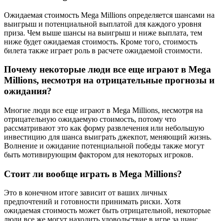
Ожидаемая стоимость Mega Millions определяется шансами на
выигрыш и потенциальной выплатой для каждого уровня
приза. Чем выше шансы на выигрыш и ниже выплата, тем
ниже будет ожидаемая стоимость. Кроме того, стоимость
билета также играет роль в расчете ожидаемой стоимости.
Почему некоторые люди все еще играют в Mega
Millions, несмотря на отрицательные прогнозы и
ожидания?
Многие люди все еще играют в Mega Millions, несмотря на
отрицательную ожидаемую стоимость, потому что
рассматривают это как форму развлечения или небольшую
инвестицию для шанса выиграть джекпот, меняющий жизнь.
Волнение и ожидание потенциальной победы также могут
быть мотивирующим фактором для некоторых игроков.
Стоит ли вообще играть в Mega Millions?
Это в конечном итоге зависит от ваших личных
предпочтений и готовности принимать риски. Хотя
ожидаемая стоимость может быть отрицательной, некоторые
люди все же могут находить удовольствие в игре за шанс