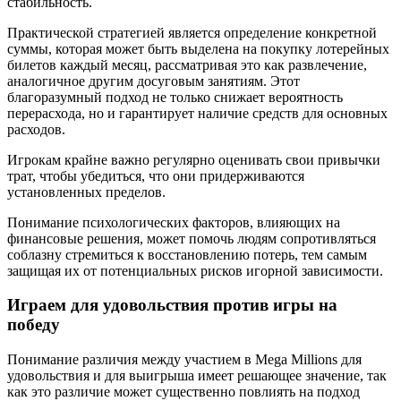
стабильность.
Практической стратегией является определение конкретной
суммы, которая может быть выделена на покупку лотерейных
билетов каждый месяц, рассматривая это как развлечение,
аналогичное другим досуговым занятиям. Этот
благоразумный подход не только снижает вероятность
перерасхода, но и гарантирует наличие средств для основных
расходов.
Игрокам крайне важно регулярно оценивать свои привычки
трат, чтобы убедиться, что они придерживаются
установленных пределов.
Понимание психологических факторов, влияющих на
финансовые решения, может помочь людям сопротивляться
соблазну стремиться к восстановлению потерь, тем самым
защищая их от потенциальных рисков игорной зависимости.
Играем для удовольствия против игры на
победу
Понимание различия между участием в Mega Millions для
удовольствия и для выигрыша имеет решающее значение, так
как это различие может существенно повлиять на подход