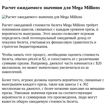
Расчет ожидаемого значения для Mega Millions
Расчет ожидаемой стоимости билета Mega Millions требует
понимания шансов, связанных с каждым уровнем приза, и
вероятности выигрыша. Этот анализ позволяет игрокам
определить свой потенциальный ожидаемый доход от
покупки билета, учитывая их финансовую грамотность и
стратегии бюджетирования.
Чтобы начать этот процесс, необходимо оценить стоимость
билета, обычно priced at $2, и сопоставить ее с различными
суммами призов. Например, джекпот часто начинается с $20
миллионов, но может значительно увеличиться из-за
накоплений.
Более того, игроки должны оценить вероятности, связанные с
выигрышем каждого приза, такие как шансы 1 к 302
миллионам на джекпот, с более низкими шансами на меньшие
призы. Умножив значения призов на соответствующие
вероятности и суммировав эти произведения, люди могут
вывести общую ожидаемую стоимость билета.