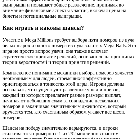
выигрыши и повышает общее развлечение, принимая во
внимание финансовые аспекты участия, включая цены на
билеты и потенциальные выигрыши.
Как играть и каковы шансы?
Участие в Mega Millions требует выбора пяти номеров из пула
белых шаров и одного номера из пула золотых Mega Balls. Эта
игра не просто вопрос удачи; она также включает
стратегическое принятие решений, основанное на принципах
теории вероятностей и теории принятия решений.
Комплексное понимание механики выбора номеров является
необходимым для людей, стремящихся эффективно
ориентироваться в тонкостях этой игры. Игроки должны
осознавать, что существуют различные уровни призов,
каждый из которых предлагает разные размеры выплат,
начиная от небольших сумм за совпадение нескольких
номеров и заканчивая значительным джекпотом, который
вручается тем, кто счастливым образом угадает все шесть
номеров.
Шансы на победу значительно варьируются, и игроки
сталкиваются примерно с 1 из 292 миллионов шансом