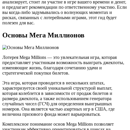
анализирует, стоит ли участие в игре вашего времени и денег,
и предлагает рекомендации по ответственному участию. Если
вы когда-либо задумывались о волнующих моментах и
рисках, связанных с лотерейными играми, этот гид будет
полезен для вас.
Основы Мега Миллионов
Лотерея Mega Millions — это увлекательная игра, которая
предоставляет участникам возможность выиграть джекпоты,
изменяющие жизнь, благодаря сочетанию удачи и
стратегической покупки билетов.
Эта игра, которая проводится в нескольких штатах,
характеризуется своей уникальной структурой выплат,
которая колеблется в зависимости от продаж билетов и
размера джекпота, а также использованием генератора
случайных чисел (ГСЧ) для определения выигрышных
номеров. Она является частью азартных игр в США, где
величина призового фонда может варьироваться.
Комплексное понимание основ Mega Millions позволяет
участникам эффективно ориентироваться в шансах на