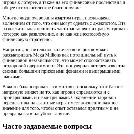
игрока к лотерее, а также на его финансовые последствия и
общее психологическое благополучие.
Многие люди очарованы азартом игры, наслаждаясь
волнением от того, что они могут сделать с джекпотом. Эта
развлекательная ценность часто заставляет их рассматривать
лотерею как развлечение, а не как жизнеспособную
финансовую стратегию.
Напротив, значительное количество игроков может
рассматривать Mega Millions как потенциальный путь к
финансовой независимости, что может способствовать
нездоровой одержимости. Эта популярная лотерея известна
своими большими призовыми фондами и выигрышными
шансами.
Важно сбалансировать эти мотивы, поскольку этот баланс
напрямую влияет на то, как игроки справляются и с
проигрышами, и с выигрышами. Сохранение здоровой
перспективы на азартные игры имеет жизненно важное
значение для того, чтобы опыт оставался приятным и не
превращался в пагубное занятие.
Часто задаваемые вопросы