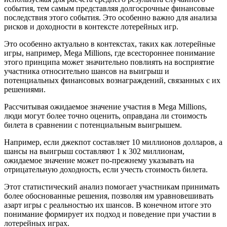
события, тем самым представляя долгосрочные финансовые
последствия этого события. Это особенно важно для анализа
рисков и доходности в контексте лотерейных игр.
Это особенно актуально в контекстах, таких как лотерейные
игры, например, Mega Millions, где всестороннее понимание
этого принципа может значительно повлиять на восприятие
участника относительно шансов на выигрыш и
потенциальных финансовых вознаграждений, связанных с их
решениями.
Рассчитывая ожидаемое значение участия в Mega Millions,
люди могут более точно оценить, оправдана ли стоимость
билета в сравнении с потенциальным выигрышем.
Например, если джекпот составляет 10 миллионов долларов, а
шансы на выигрыш составляют 1 к 302 миллионам,
ожидаемое значение может по-прежнему указывать на
отрицательную доходность, если учесть стоимость билета.
Этот статистический анализ помогает участникам принимать
более обоснованные решения, позволяя им уравновешивать
азарт игры с реальностью их шансов. В конечном итоге это
понимание формирует их подход и поведение при участии в
лотерейных играх.