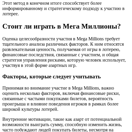
Этот метод в конечном итоге способствует более
информированному и стратегическому подходу к участию в
лотерее.
Стоит ли играть в Мега Миллионы?
Оценка целесообразности участия в Mega Millions требует
тщательного анализа различных факторов. К ним относятся
развлекательная ценность, получаемая от игры в лотерею,
финансовые последствия, связанные с участием, и общая
стратегия управления рисками, которую человек использует,
участвуя в этой форме азартных игр.
Факторы, которые следует учитывать
Принимая во внимание участие в Mega Millions, важно
оценить несколько факторов, включая финансовые риски,
связанные с частыми покупками билетов, вероятность
проигрыша и влияние поведения игроков в рамках более
широкой культуры лотерей.
Внутренние мотивации, такие как азарт от потенциальной
возможности выиграть сумму, способную изменить жизнь,
часто побуждают людей покупать билеты, несмотря на