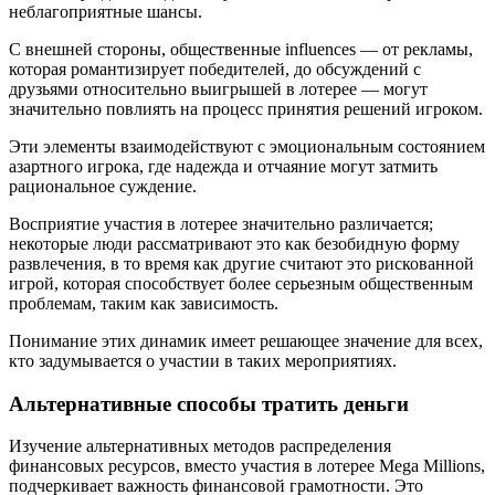
неблагоприятные шансы.
С внешней стороны, общественные influences — от рекламы,
которая романтизирует победителей, до обсуждений с
друзьями относительно выигрышей в лотерее — могут
значительно повлиять на процесс принятия решений игроком.
Эти элементы взаимодействуют с эмоциональным состоянием
азартного игрока, где надежда и отчаяние могут затмить
рациональное суждение.
Восприятие участия в лотерее значительно различается;
некоторые люди рассматривают это как безобидную форму
развлечения, в то время как другие считают это рискованной
игрой, которая способствует более серьезным общественным
проблемам, таким как зависимость.
Понимание этих динамик имеет решающее значение для всех,
кто задумывается о участии в таких мероприятиях.
Альтернативные способы тратить деньги
Изучение альтернативных методов распределения
финансовых ресурсов, вместо участия в лотерее Mega Millions,
подчеркивает важность финансовой грамотности. Это