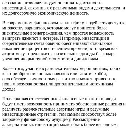
осознание позволяет людям оценивать доходность
инвестиций, связанных с различными видами деятельности, и
их долгосрочную экономическую ценность.
В современном финансовом ландшафте у людей есть доступ к
множеству вариантов, которые могут принести более
значительные вознаграждения, чем простая возможность
выиграть джекпот в лотерее. Например, инвестиции в
сберегательные счета обычно обеспечивают стабильное
накопление процентов с течением времени, в то время как
акции могут предложить значительные доходы благодаря
увеличению рыночной стоимости и дивидендам.
Более того, участие в развлекательных мероприятиях, таких
как приобретение новых навыков или занятия хобби,
способствует личностному развитию и может привести к
новым возможностям или дополнительным источникам
дохода.
Подчеркивая ответственные финансовые практики, люди
будут иметь возможность принимать обоснованные решения и
различать развлекательные азартные игры и разумные
инвестиционные стратегии, тем самым способствуя более
здоровому финансовому будущему. Рассмотрение
альтернативных инвестиций может быть более выгодным.