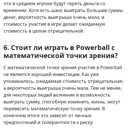
что в среднем игроки будут терять деньги со
временем. Хотя есть шанс выиграть большие суммы
денег, вероятность выигрыша очень мала, и
стоимость участия в игре делает ожидаемую
стоимость в целом отрицательной.
6. Стоит ли играть в Powerball с
математической точки зрения?
С математической точки зрения участие в Powerball
не является хорошей инвестиции. Как уже
упоминалось, ожидаемая стоимость отрицательная,
а вероятность выигрыша очень мала. Тем не менее,
для некоторых людей волнение и возможность
выиграть сумму, способную изменить жизнь, могут
перевесить математическую точку зрения. В
конечном итоге это зависит от личных
предпочтений и толерантности к риску.