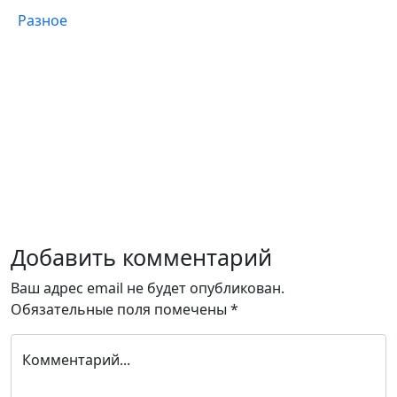
Разное
Добавить комментарий
Ваш адрес email не будет опубликован.
Обязательные поля помечены
*
Комментарий...