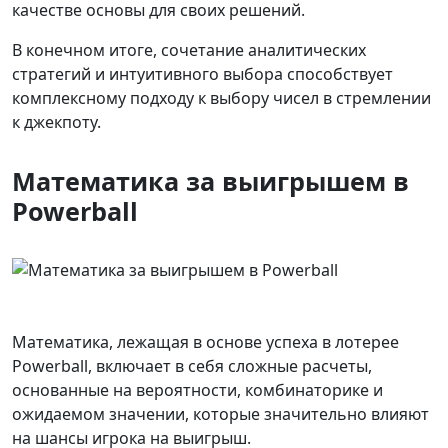
качестве основы для своих решений.
В конечном итоге, сочетание аналитических
стратегий и интуитивного выбора способствует
комплексному подходу к выбору чисел в стремлении
к джекпоту.
Математика за выигрышем в
Powerball
Математика, лежащая в основе успеха в лотерее
Powerball, включает в себя сложные расчеты,
основанные на вероятности, комбинаторике и
ожидаемом значении, которые значительно влияют
на шансы игрока на выигрыш.