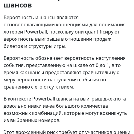
шансов
Вероятность и шансы являются
основополагающими концепциями для понимания
лотереи Powerball, поскольку они quantificируют
вероятность выигрыша в отношении продаж
билетов и структуры игры.
Вероятность обозначает вероятность наступления
события, представленную на шкале от 0 до 1, в то
время как шансы предоставляют сравнительную
меру вероятности наступления события по
сравнению с его отсутствием.
В контексте Powerball шансы на выигрыш джекпота
довольно низки из-за большого количества
возможных комбинаций, которые могут возникнуть
из выбранных номеров.
Этот врожденный риск требует от участников оценки