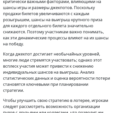
критически важными факторами, влияющими на
шансы игры и размеры джекпотов. Поскольку
продажи билетов увеличиваются с каждым
розыгрышем, шансы на выигрыш крупного приза
для каждого отдельного билета значительно
снижаются. Поэтому участникам важно понимать,
как эти динамические процессы влияют на их шансы
на победу.
Когда джекпот достигает необычайных уровней,
многие люди стремятся участвовать; однако этот
всплеск участия может привести к снижению
индивидуальных шансов на выигрыш. Анализ
статистических данных и оценка вероятности потери
становятся ключевыми при планировании
стратегии.
Чтобы улучшить свою стратегию в лотерее, игрокам
следует рассмотреть возможность организации
пулов с друзьями или коллегами, что позволит им