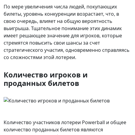
По мере увеличения числа людей, покупающих
билеты, уровень конкуренции возрастает, что, в
свою очередь, влияет на общую вероятность
выигрыша. Тщательное понимание этих динамик
имеет решающее значение для игроков, которые
стремятся повысить свои шансы за счет
стратегического участия, одновременно справляясь
со сложностями этой лотереи.
Количество игроков и
проданных билетов
Количество участников лотереи Powerball и общее
количество проданных билетов являются