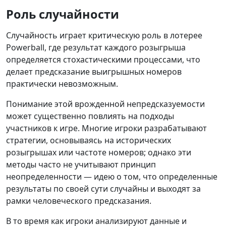
Роль случайности
Случайность играет критическую роль в лотерее
Powerball, где результат каждого розыгрыша
определяется стохастическими процессами, что
делает предсказание выигрышных номеров
практически невозможным.
Понимание этой врожденной непредсказуемости
может существенно повлиять на подходы
участников к игре. Многие игроки разрабатывают
стратегии, основываясь на исторических
розыгрышах или частоте номеров; однако эти
методы часто не учитывают принцип
неопределенности — идею о том, что определенные
результаты по своей сути случайны и выходят за
рамки человеческого предсказания.
В то время как игроки анализируют данные и