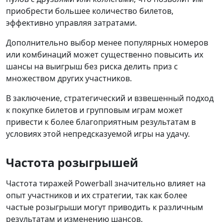
приобрести большее количество билетов,
эффективно управляя затратами.
Дополнительно выбор менее популярных номеров
или комбинаций может существенно повысить их
шансы на выигрыш без риска делить приз с
множеством других участников.
В заключение, стратегический и взвешенный подход
к покупке билетов и групповым играм может
привести к более благоприятным результатам в
условиях этой непредсказуемой игры на удачу.
Частота розыгрышей
Частота тиражей Powerball значительно влияет на
опыт участников и их стратегии, так как более
частые розыгрыши могут приводить к различным
результатам и изменению шансов.