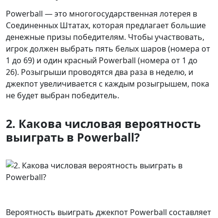
Powerball — это многогосударственная лотерея в
Соединенных Штатах, которая предлагает большие
денежные призы победителям. Чтобы участвовать,
игрок должен выбрать пять белых шаров (номера от
1 до 69) и один красный Powerball (номера от 1 до
26). Розыгрыши проводятся два раза в неделю, и
джекпот увеличивается с каждым розыгрышем, пока
не будет выбран победитель.
2. Какова числовая вероятность
выиграть в Powerball?
Вероятность выиграть джекпот Powerball составляет