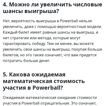
4. Можно ли увеличить числовые
шансы выигрыша?
Нет, вероятность выигрыша в Powerball нельзя
увеличить, даже с помощью вероятностные модели.
Каждый билет имеет равные шансы на выигрыш, и
нет стратегии или метода, которые могут
гарантировать победу. Тем не менее, вы можете
увеличить свои шансы на выигрыш, покупая больше
билетов, но это также означает, что вам придется
потратить больше денег.
5. Какова ожидаемая
математическая стоимость
участия в Powerball?
Ожидаемая математическая ожидание стоимости
участия в Powerball отрицательная. Это означает,