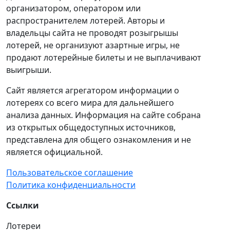
организатором, оператором или
распространителем лотерей. Авторы и
владельцы сайта не проводят розыгрышы
лотерей, не организуют азартные игры, не
продают лотерейные билеты и не выплачивают
выигрыши.
Сайт является агрегатором информации о
лотереях со всего мира для дальнейшего
анализа данных. Информация на сайте собрана
из открытых общедоступных источников,
представлена для общего ознакомления и не
является официальной.
Пользовательское соглашение
Политика конфиденциальности
Ссылки
Лотереи