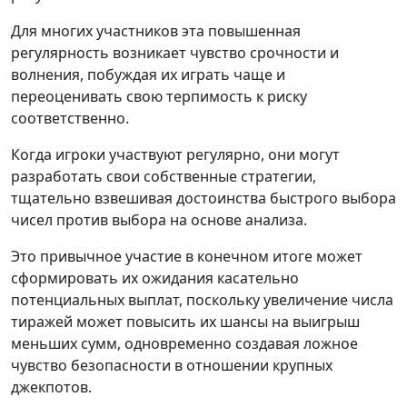
Для многих участников эта повышенная
регулярность возникает чувство срочности и
волнения, побуждая их играть чаще и
переоценивать свою терпимость к риску
соответственно.
Когда игроки участвуют регулярно, они могут
разработать свои собственные стратегии,
тщательно взвешивая достоинства быстрого выбора
чисел против выбора на основе анализа.
Это привычное участие в конечном итоге может
сформировать их ожидания касательно
потенциальных выплат, поскольку увеличение числа
тиражей может повысить их шансы на выигрыш
меньших сумм, одновременно создавая ложное
чувство безопасности в отношении крупных
джекпотов.