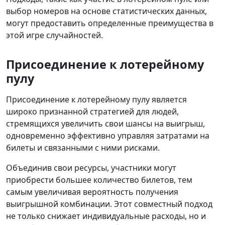
выбор номеров на основе статистических данных,
могут предоставить определенные преимущества в
этой игре случайностей.
Присоединение к лотерейному
пулу
Присоединение к лотерейному пулу является
широко признанной стратегией для людей,
стремящихся увеличить свои шансы на выигрыш,
одновременно эффективно управляя затратами на
билеты и связанными с ними рисками.
Объединив свои ресурсы, участники могут
приобрести большее количество билетов, тем
самым увеличивая вероятность получения
выигрышной комбинации. Этот совместный подход
не только снижает индивидуальные расходы, но и