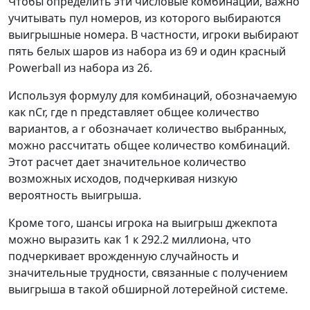
Чтобы определить эти числовые комбинации, важно
учитывать пул номеров, из которого выбираются
выигрышные номера. В частности, игроки выбирают
пять белых шаров из набора из 69 и один красный
Powerball из набора из 26.
Используя формулу для комбинаций, обозначаемую
как nCr, где n представляет общее количество
вариантов, а r обозначает количество выбранных,
можно рассчитать общее количество комбинаций.
Этот расчет дает значительное количество
возможных исходов, подчеркивая низкую
вероятность выигрыша.
Кроме того, шансы игрока на выигрыш джекпота
можно выразить как 1 к 292.2 миллиона, что
подчеркивает врожденную случайность и
значительные трудности, связанные с получением
выигрыша в такой обширной лотерейной системе.