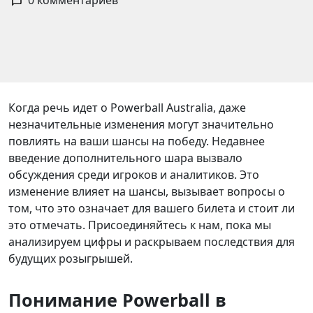
0 комментариев
Когда речь идет о Powerball Australia, даже
незначительные изменения могут значительно
повлиять на ваши шансы на победу. Недавнее
введение дополнительного шара вызвало
обсуждения среди игроков и аналитиков. Это
изменение влияет на шансы, вызывает вопросы о
том, что это означает для вашего билета и стоит ли
это отмечать. Присоединяйтесь к нам, пока мы
анализируем цифры и раскрываем последствия для
будущих розыгрышей.
Понимание Powerball в