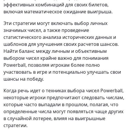
эффективных комбинаций для своих билетов,
включая математическое ожидание выигрыша.
Эти стратегии могут включать выбор личных
значимых чисел, а также проведение
статистического анализа исторических данных и
шаблонов для улучшения своих расчетов шансов.
Найти баланс между личным и объективным
выбором чисел крайне важно для понимания
Powerball, позволяя игрокам более полно
участвовать в игре и потенциально улучшать свои
шансы на победу.
Когда речь идет о техниках выбора чисел Powerball,
некоторые игроки предпочитают следовать числам,
которые часто выпадали в прошлом, полагая, что
определенные числа могут появляться чаще других
в случайной лотерее, влияя на выигрышные
стратегии.