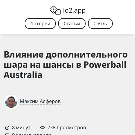
Skip to content
lo2.app
Лотереи
Статьи
Связь
Влияние дополнительного
шара на шансы в Powerball
Australia
Максим Алферов
8
минут
238 просмотров