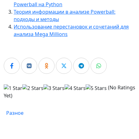
Powerball на Python
Теория информации в анализе Powerball:
подходы и методы
Использование перестановок и сочетаний для
анализа Mega Millions
(No Ratings
Yet)
Разное