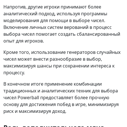
Напротив, другие игроки принимают более
аналитический подход, используя программы
моделирования для помощи в выборе чисел.
Включение личных систем верований в процесс
выбора чисел помогает создать сбалансированный
опыт для игроков.
Кроме того, использование генераторов случайных
чисел может внести разнообразие в выбор,
максимизируя шансы при сохранении интереса к
процессу.
В конечном итоге применение комбинации
традиционных и аналитических техник для выбора
чисел Powerball предоставляет более прочную
основу для достижения побед в игре, минимизируя
риск и максимизируя доход.