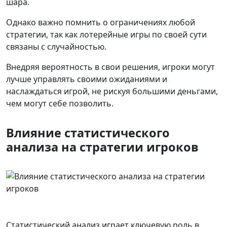
шара.
Однако важно помнить о ограничениях любой
стратегии, так как лотерейные игры по своей сути
связаны с случайностью.
Внедряя вероятность в свои решения, игроки могут
лучше управлять своими ожиданиями и
наслаждаться игрой, не рискуя большими деньгами,
чем могут себе позволить.
Влияние статистического
анализа на стратегии игроков
Статистический анализ играет ключевую роль в