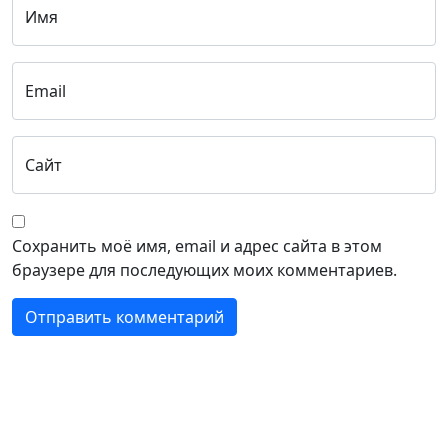
Имя
Email
Сайт
Сохранить моё имя, email и адрес сайта в этом
браузере для последующих моих комментариев.