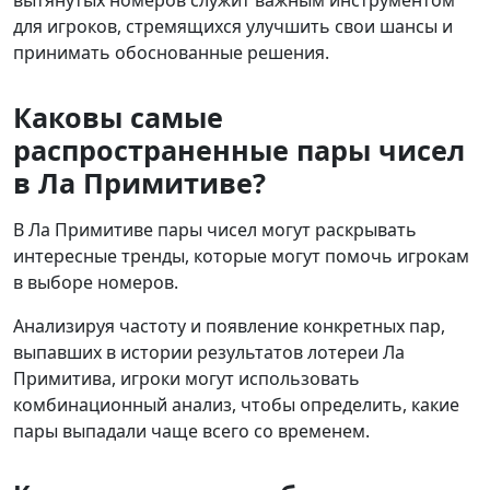
вытянутых номеров служит важным инструментом
для игроков, стремящихся улучшить свои шансы и
принимать обоснованные решения.
Каковы самые
распространенные пары чисел
в Ла Примитиве?
В Ла Примитиве пары чисел могут раскрывать
интересные тренды, которые могут помочь игрокам
в выборе номеров.
Анализируя частоту и появление конкретных пар,
выпавших в истории результатов лотереи Ла
Примитива, игроки могут использовать
комбинационный анализ, чтобы определить, какие
пары выпадали чаще всего со временем.