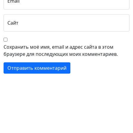
Email
Сайт
Сохранить моё имя, email и адрес сайта в этом
браузере для последующих моих комментариев.