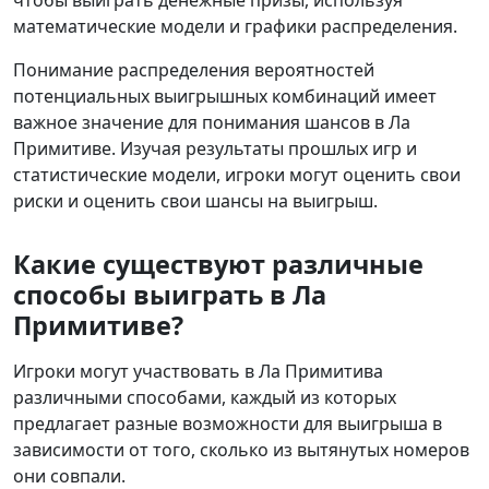
чтобы выиграть денежные призы, используя
математические модели и графики распределения.
Понимание распределения вероятностей
потенциальных выигрышных комбинаций имеет
важное значение для понимания шансов в Ла
Примитиве. Изучая результаты прошлых игр и
статистические модели, игроки могут оценить свои
риски и оценить свои шансы на выигрыш.
Какие существуют различные
способы выиграть в Ла
Примитиве?
Игроки могут участвовать в Ла Примитива
различными способами, каждый из которых
предлагает разные возможности для выигрыша в
зависимости от того, сколько из вытянутых номеров
они совпали.