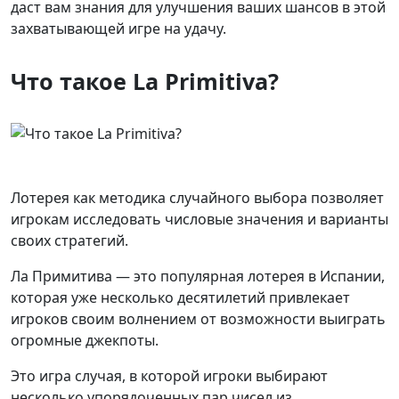
даст вам знания для улучшения ваших шансов в этой
захватывающей игре на удачу.
Что такое La Primitiva?
Лотерея как методика случайного выбора позволяет
игрокам исследовать числовые значения и варианты
своих стратегий.
Ла Примитива — это популярная лотерея в Испании,
которая уже несколько десятилетий привлекает
игроков своим волнением от возможности выиграть
огромные джекпоты.
Это игра случая, в которой игроки выбирают
несколько упорядоченных пар чисел из