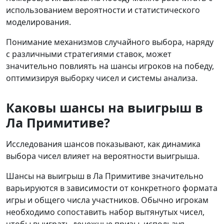
использованием вероятности и статистического
моделирования.
Понимание механизмов случайного выбора, наряду
с различными стратегиями ставок, может
значительно повлиять на шансы игроков на победу,
оптимизируя выборку чисел и системы анализа.
Каковы шансы на выигрыш в
Ла Примитиве?
Исследования шансов показывают, как динамика
выбора чисел влияет на вероятности выигрыша.
Шансы на выигрыш в Ла Примитиве значительно
варьируются в зависимости от конкретного формата
игры и общего числа участников. Обычно игрокам
необходимо сопоставить набор вытянутых чисел,