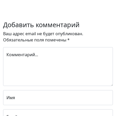
Добавить комментарий
Ваш адрес email не будет опубликован.
Обязательные поля помечены
*
Комментарий...
Имя