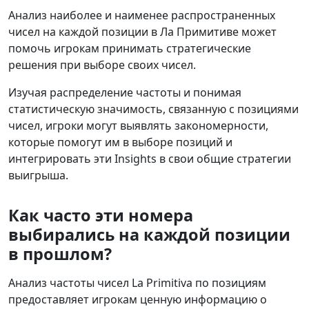
Анализ наиболее и наименее распространенных
чисел на каждой позиции в Ла Примитиве может
помочь игрокам принимать стратегические
решения при выборе своих чисел.
Изучая распределение частоты и понимая
статистическую значимость, связанную с позициями
чисел, игроки могут выявлять закономерности,
которые помогут им в выборе позиций и
интегрировать эти Insights в свои общие стратегии
выигрыша.
Как часто эти номера
выбирались на каждой позиции
в прошлом?
Анализ частоты чисел La Primitiva по позициям
предоставляет игрокам ценную информацию о