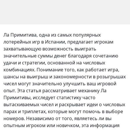
Ла Примитива, одна из самых популярных
лотерейных игр в Испании, предлагает игрокам
захватывающую возможность выиграть
значительные суммы денег благодаря сочетанию
удачи и стратегии, основанной на числовых
комбинациях. Понимание того, как работает игра,
шансы на выигрыш и закономерности в розыгрышах
чисел могут значительно улучшить ваш игровой
опыт. Эта статья рассматривает механику Ла
Примитивы, исследует статистику часто
вытаскиваемых чисел и раскрывает идеи о числовых
парах и триплетах, которые могут помочь в выборе
номеров. Независимо от того, являетесь ли вы
опытным игроком или новичком, эта информация