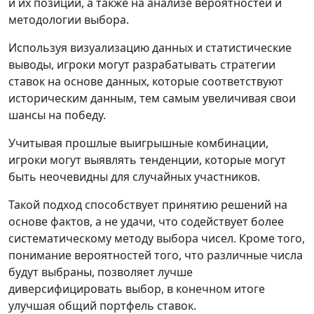
и их позиций, а также на анализе вероятностей и
методологии выбора.
Используя визуализацию данных и статистические
выводы, игроки могут разрабатывать стратегии
ставок на основе данных, которые соответствуют
историческим данным, тем самым увеличивая свои
шансы на победу.
Учитывая прошлые выигрышные комбинации,
игроки могут выявлять тенденции, которые могут
быть неочевидны для случайных участников.
Такой подход способствует принятию решений на
основе фактов, а не удачи, что содействует более
систематическому методу выбора чисел. Кроме того,
понимание вероятностей того, что различные числа
будут выбраны, позволяет лучше
диверсифицировать выбор, в конечном итоге
улучшая общий портфель ставок.