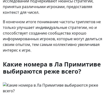
исследований подчеркивают нюансы стратегий,
принятых различными игроками, предоставляя
контекст для чисел.
В конечном итоге понимание частоты триплетов не
только улучшает индивидуальные стратегии, но и
способствует созданию сообщества хорошо
информированных игроков, которые могут делиться
своим опытом, тем самым коллективно увеличивая
интерес к игре.
Какие номера в Ла Примитиве
выбираются реже всего?