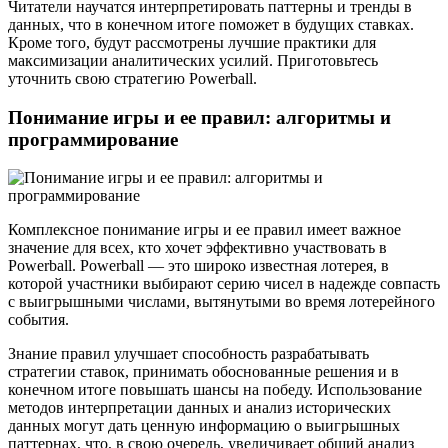
Читатели научатся интерпретировать паттерны и тренды в
данных, что в конечном итоге поможет в будущих ставках.
Кроме того, будут рассмотрены лучшие практики для
максимизации аналитических усилий. Приготовьтесь
уточнить свою стратегию Powerball.
Понимание игры и ее правил: алгоритмы и
программирование
Комплексное понимание игры и ее правил имеет важное
значение для всех, кто хочет эффективно участвовать в
Powerball. Powerball — это широко известная лотерея, в
которой участники выбирают серию чисел в надежде совпасть
с выигрышными числами, вытянутыми во время лотерейного
события.
Знание правил улучшает способность разрабатывать
стратегии ставок, принимать обоснованные решения и в
конечном итоге повышать шансы на победу. Использование
методов интерпретации данных и анализ исторических
данных могут дать ценную информацию о выигрышных
паттернах, что, в свою очередь, увеличивает общий анализ