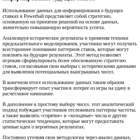
Использование данных для информирования о будущих
ставках в Powerball представляет собой стратегию,
основанную на принятии решений на основе данных,
значительно повышающую вероятность успеха.
Анализируя исторические результаты и применяя техники
предсказательного моделирования, участники могут получить
всестороннее понимание паттернов ставок, которые могут
повлиять на будущие результаты. Этот метод позволяет
игрокам сформулировать более обоснованную стратегию
ставок, согласовывая свои выборы с историческими данными
для выявления потенциальных выигрышных чисел.
В конечном итоге использование данных таким образом
трансформирует опыт участия в лотерее из игры на удачу в
расчетливое начинание.
В дополнение к простому выбору чисел, этот аналитический
подход побуждает участников отслеживать паттерны частоты,
а также выявлять «горячие» и «холодные» числа и другие
статистические тенденции, которые могут предоставить
ценные идеи о вероятных результатах.
Постоянно уточняя свои методологии через анализ данных,