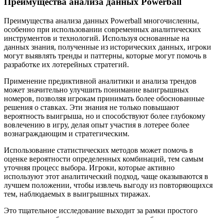
Преимущества анализа данных Powerball
Преимущества анализа данных Powerball многочисленны,
особенно при использовании современных аналитических
инструментов и технологий. Используя основанные на
данных знания, полученные из исторических данных, игроки
могут выявлять тренды и паттерны, которые могут помочь в
разработке их лотерейных стратегий.
Применение предиктивной аналитики и анализа трендов
может значительно улучшить понимание выигрышных
номеров, позволяя игрокам принимать более обоснованные
решения о ставках. Эти знания не только повышают
вероятность выигрыша, но и способствуют более глубокому
вовлечению в игру, делая опыт участия в лотерее более
вознаграждающим и стратегическим.
Использование статистических методов может помочь в
оценке вероятности определенных комбинаций, тем самым
уточняя процесс выбора. Игроки, которые активно
используют этот аналитический подход, чаще оказываются в
лучшем положении, чтобы извлечь выгоду из повторяющихся
тем, наблюдаемых в выигрышных тиражах.
Это тщательное исследование выходит за рамки простого