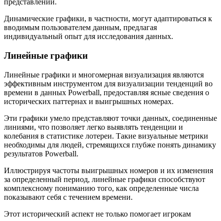
представлений.
Динамические графики, в частности, могут адаптироваться к
вводимым пользователем данным, предлагая
индивидуальный опыт для исследования данных.
Линейные графики
Линейные графики и многомерная визуализация являются
эффективным инструментом для визуализации тенденций во
времени в данных Powerball, предоставляя ясные сведения о
исторических паттернах и выигрышных номерах.
Эти графики умело представляют точки данных, соединенные
линиями, что позволяет легко выявлять тенденции и
колебания в статистике лотереи. Такие визуальные метрики
необходимы для людей, стремящихся глубже понять динамику
результатов Powerball.
Иллюстрируя частоты выигрышных номеров и их изменения
за определенный период, линейные графики способствуют
комплексному пониманию того, как определенные числа
показывают себя с течением времени.
Этот исторический аспект не только помогает игрокам