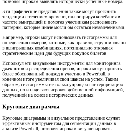
позволяя игрокам выявлять исторически успешные номера.
Эти графические представления также могут прояснить
тенденции с течением времени, иллюстрируя колебания в
частоте выигрышей и помогая участникам распознавать
паттерны, которые иначе могли бы остаться незамеченными.
Например, игроки могут использовать гистограммы для
определения номеров, которые, как правило, сгруппированы
в выигрышных комбинациях, потенциально открывая
стратегические идеи для будущих покупок билетов.
Используя эти визуальные инструменты для мониторинга
джекпотов и распределения призов, игроки могут принять
более обоснованный подход к участию в Powerball, в
конечном итоге увеличивая свои шансы на успех. Таким
образом, гистограммы не только упрощают интерпретацию
данных, но и наделяют игроков действенной информацией,
полученной на основе исторических данных.
Круговые диаграммы
Круговые диаграммы и визуальное представление служат
эффективным инструментом для сегментации данных в
анализе Powerball, позволяя игрокам визуализировать