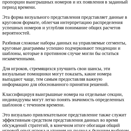
пропорции выигрышных номеров и их появления в заданный
период времени.
Эта форма визуального представления представляет данные в
круговом формате, облегчая интерпретацию распределения
успешных номеров и углубляя понимание общих расчетов
вероятностей.
Разбивая сложные наборы данных на управляемые сегменты,
круговые диаграммы успешно подчеркивают тенденции и
шаблоны, которые в противном случае могли бы остаться
незамеченными.
Для игроков, стремящихся улучшить свои шансы, эти
визуальные помощники могут показать, какие номера
выпадают чаще, тем самым предоставляя важную
информацию для обоснованного принятия решений.
Классифицируя выигрышные номера на отдельные секции,
индивидуумы могут легко понять значимость определенных
шаблонов с течением времени.
Это визуально привлекательное представление также служит
эффективным средством представления данных во время
обсуждений стратегий, в конечном итоге обогащая общий
игровой опыт игрока и уточняя их подход к будущим выборам