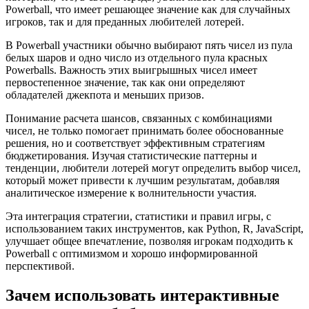
Powerball, что имеет решающее значение как для случайных
игроков, так и для преданных любителей лотерей.
В Powerball участники обычно выбирают пять чисел из пула
белых шаров и одно число из отдельного пула красных
Powerballs. Важность этих выигрышных чисел имеет
первостепенное значение, так как они определяют
обладателей джекпота и меньших призов.
Понимание расчета шансов, связанных с комбинациями
чисел, не только помогает принимать более обоснованные
решения, но и соответствует эффективным стратегиям
бюджетирования. Изучая статистические паттерны и
тенденции, любители лотерей могут определить выбор чисел,
который может привести к лучшим результатам, добавляя
аналитическое измерение к волнительности участия.
Эта интеграция стратегии, статистики и правил игры, с
использованием таких инструментов, как Python, R, JavaScript,
улучшает общее впечатление, позволяя игрокам подходить к
Powerball с оптимизмом и хорошо информированной
перспективой.
Зачем использовать интерактивные