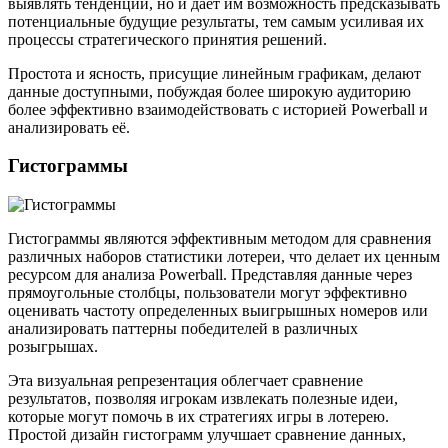
выявлять тенденции, но и дает им возможность предсказывать
потенциальные будущие результаты, тем самым усиливая их
процессы стратегического принятия решений.
Простота и ясность, присущие линейным графикам, делают
данные доступными, побуждая более широкую аудиторию
более эффективно взаимодействовать с историей Powerball и
анализировать её.
Гистограммы
Гистограммы являются эффективным методом для сравнения
различных наборов статистики лотереи, что делает их ценным
ресурсом для анализа Powerball. Представляя данные через
прямоугольные столбцы, пользователи могут эффективно
оценивать частоту определенных выигрышных номеров или
анализировать паттерны победителей в различных
розыгрышах.
Эта визуальная репрезентация облегчает сравнение
результатов, позволяя игрокам извлекать полезные идеи,
которые могут помочь в их стратегиях игры в лотерею.
Простой дизайн гистограмм улучшает сравнение данных,