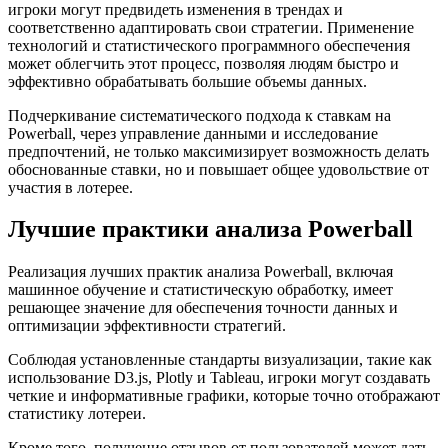
игроки могут предвидеть изменения в трендах и
соответственно адаптировать свои стратегии. Применение
технологий и статистического программного обеспечения
может облегчить этот процесс, позволяя людям быстро и
эффективно обрабатывать большие объемы данных.
Подчеркивание систематического подхода к ставкам на
Powerball, через управление данными и исследование
предпочтений, не только максимизирует возможность делать
обоснованные ставки, но и повышает общее удовольствие от
участия в лотерее.
Лучшие практики анализа Powerball
Реализация лучших практик анализа Powerball, включая
машинное обучение и статистическую обработку, имеет
решающее значение для обеспечения точности данных и
оптимизации эффективности стратегий.
Соблюдая установленные стандарты визуализации, такие как
использование D3.js, Plotly и Tableau, игроки могут создавать
четкие и информативные графики, которые точно отображают
статистику лотереи.
Кроме того, получение отзывов от пользователей может дать