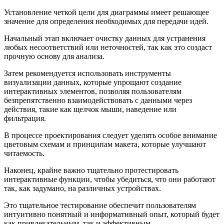
Установление четкой цели для диаграммы имеет решающее
значение для определения необходимых для передачи идей.
Начальный этап включает очистку данных для устранения
любых несоответствий или неточностей, так как это создаст
прочную основу для анализа.
Затем рекомендуется использовать инструменты
визуализации данных, которые упрощают создание
интерактивных элементов, позволяя пользователям
безпрепятственно взаимодействовать с данными через
действия, такие как щелчок мыши, наведение или
фильтрация.
В процессе проектирования следует уделять особое внимание
цветовым схемам и принципам макета, которые улучшают
читаемость.
Наконец, крайне важно тщательно протестировать
интерактивные функции, чтобы убедиться, что они работают
так, как задумано, на различных устройствах.
Это тщательное тестирование обеспечит пользователям
интуитивно понятный и информативный опыт, который будет
как привлекательным, так и эффективным.