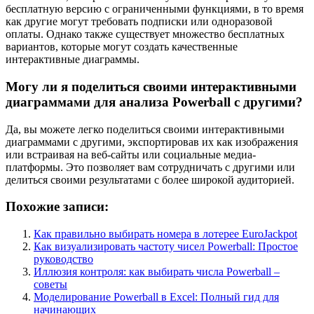
бесплатную версию с ограниченными функциями, в то время
как другие могут требовать подписки или одноразовой
оплаты. Однако также существует множество бесплатных
вариантов, которые могут создать качественные
интерактивные диаграммы.
Могу ли я поделиться своими интерактивными
диаграммами для анализа Powerball с другими?
Да, вы можете легко поделиться своими интерактивными
диаграммами с другими, экспортировав их как изображения
или встраивая на веб-сайты или социальные медиа-
платформы. Это позволяет вам сотрудничать с другими или
делиться своими результатами с более широкой аудиторией.
Похожие записи:
Как правильно выбирать номера в лотерее EuroJackpot
Как визуализировать частоту чисел Powerball: Простое
руководство
Иллюзия контроля: как выбирать числа Powerball –
советы
Моделирование Powerball в Excel: Полный гид для
начинающих