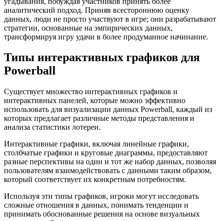
угадывания, побуждая участников принять более
аналитический подход. Приняв всестороннюю оценку
данных, люди не просто участвуют в игре; они разрабатывают
стратегии, основанные на эмпирических данных,
трансформируя игру удачи в более продуманное начинание.
Типы интерактивных графиков для
Powerball
Существует множество интерактивных графиков и
интерактивных панелей, которые можно эффективно
использовать для визуализации данных Powerball, каждый из
которых предлагает различные методы представления и
анализа статистики лотереи.
Интерактивные графики, включая линейные графики,
столбчатые графики и круговые диаграммы, предоставляют
разные перспективы на один и тот же набор данных, позволяя
пользователям взаимодействовать с данными таким образом,
который соответствует их конкретным потребностям.
Используя эти типы графиков, игроки могут исследовать
сложные отношения в данных, понимать тенденции и
принимать обоснованные решения на основе визуальных