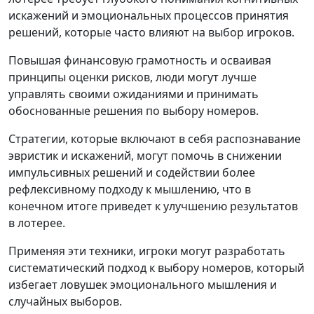
искажений и эмоциональных процессов принятия
решений, которые часто влияют на выбор игроков.
Повышая финансовую грамотность и осваивая
принципы оценки рисков, люди могут лучше
управлять своими ожиданиями и принимать
обоснованные решения по выбору номеров.
Стратегии, которые включают в себя распознавание
эвристик и искажений, могут помочь в снижении
импульсивных решений и содействии более
рефлексивному подходу к мышлению, что в
конечном итоге приведет к улучшению результатов
в лотерее.
Применяя эти техники, игроки могут разработать
систематический подход к выбору номеров, который
избегает ловушек эмоционального мышления и
случайных выборов.