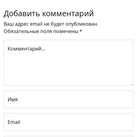
Добавить комментарий
Ваш адрес email не будет опубликован.
Обязательные поля помечены
*
Комментарий...
Имя
Email