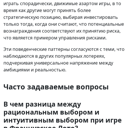
играть спорадически, движимые азартом игры, в то
время как другие могут принять более
стратегическую позицию, выбирая инвестировать
только тогда, когда они считают, что потенциальные
вознаграждения соответствуют их принятию риска,
что является примером управления рисками.
Эти поведенческие паттерны согласуются с теми, что
наблюдаются в других популярных лотереях,
подчеркивая универсальное напряжение между
амбициями и реальностью.
Часто задаваемые вопросы
В чем разница между
рациональным выбором и
интуитивным выбором при игре