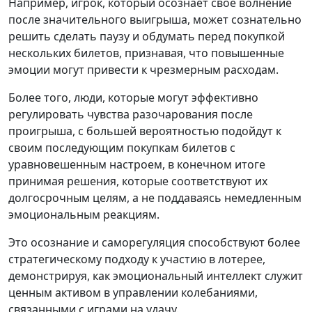
Например, игрок, который осознает свое волнение
после значительного выигрыша, может сознательно
решить сделать паузу и обдумать перед покупкой
нескольких билетов, признавая, что повышенные
эмоции могут привести к чрезмерным расходам.
Более того, люди, которые могут эффективно
регулировать чувства разочарования после
проигрыша, с большей вероятностью подойдут к
своим последующим покупкам билетов с
уравновешенным настроем, в конечном итоге
принимая решения, которые соответствуют их
долгосрочным целям, а не поддаваясь немедленным
эмоциональным реакциям.
Это осознание и саморегуляция способствуют более
стратегическому подходу к участию в лотерее,
демонстрируя, как эмоциональный интеллект служит
ценным активом в управлении колебаниями,
связанными с играми на удачу.