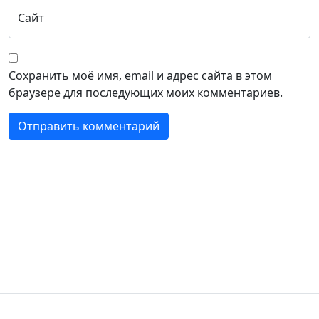
Сайт
Сохранить моё имя, email и адрес сайта в этом
браузере для последующих моих комментариев.