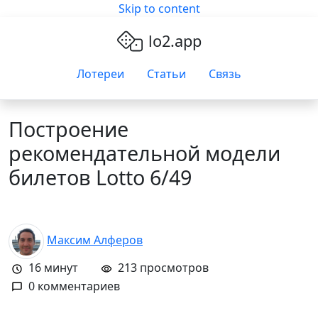
Skip to content
lo2.app
Лотереи
Статьи
Связь
Построение
рекомендательной модели
билетов Lotto 6/49
Максим Алферов
16
минут
213 просмотров
0 комментариев