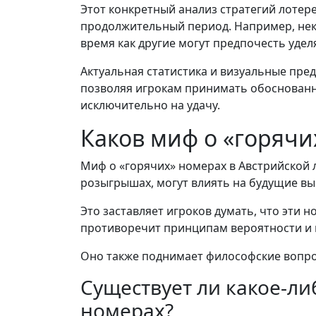
Этот конкретный анализ стратегий лотер
продолжительный период. Например, нек
время как другие могут предпочесть уде
Актуальная статистика и визуальные пре
позволяя игрокам принимать обоснованны
исключительно на удачу.
Каков миф о «горячи
Миф о «горячих» номерах в Австрийской 
розыгрышах, могут влиять на будущие 
Это заставляет игроков думать, что эти
противоречит принципам вероятности и 
Оно также поднимает философские вопрос
Существует ли какое-ли
номерах?