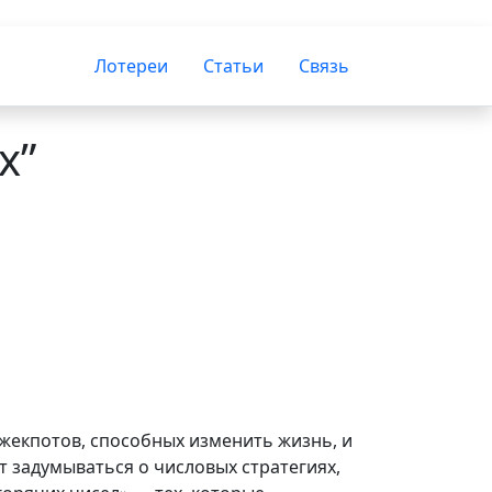
Лотереи
Статьи
Связь
х”
джекпотов, способных изменить жизнь, и
 задумываться о числовых стратегиях,