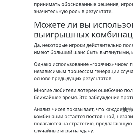
принимать обоснованные решения, игрок
значительную роль в результате.
Можете ли вы использо
выигрышных комбинац
Да, некоторые игроки действительно пола
имеют больший шанс быть вытянутыми, и
Однако использование «горячих» чисел п
независимым процессом генерации случай
основе предыдущих результатов.
Многие любители лотереи ошибочно полага
ближайшее время. Это заблуждение проти
Анализ чисел показывает, что каждое抽抽
комбинации остается постоянной, незави
полагаются на стратегию, предлагающую 
случайные игры на удачу.