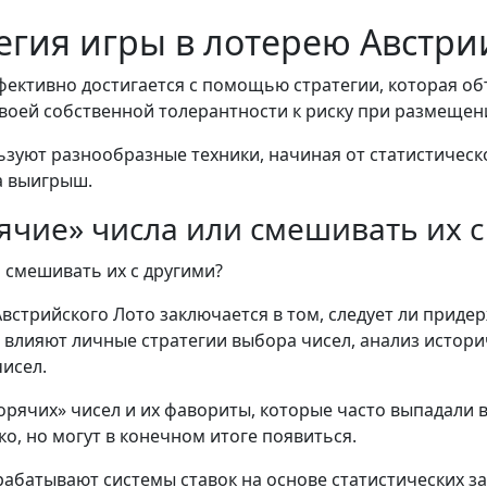
егия игры в лотерею Австри
фективно достигается с помощью стратегии, которая о
воей собственной толерантности к риску при размещени
зуют разнообразные техники, начиная от статистическ
а выигрыш.
ячие» числа или смешивать их с
встрийского Лото заключается в том, следует ли приде
е влияют личные стратегии выбора чисел, анализ истор
исел.
орячих» чисел и их фавориты, которые часто выпадали 
о, но могут в конечном итоге появиться.
абатывают системы ставок на основе статистических з