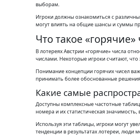
выборам.
Игроки должны ознакомиться с различным
могут влиять на общие шансы и суммы пр
Что такое «горячие»
В лотереях Австрии «горячие» числа отн
числами. Некоторые игроки считают, что
Понимание концепции горячих чисел важно
принимать более обоснованные решения 
Какие самые распростра
Доступны комплексные частотные таблиц
номера и их статистическая значимость, 
Используя эти таблицы, игроки могут у
тенденции в результатах лотереи, люди м