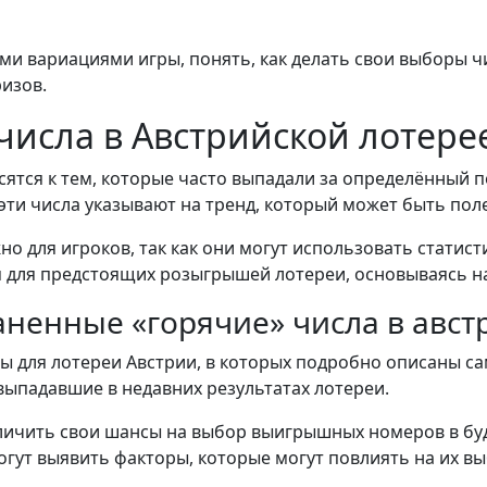
и вариациями игры, понять, как делать свои выборы чи
изов.
 числа в Австрийской лотере
осятся к тем, которые часто выпадали за определённый
 эти числа указывают на тренд, который может быть пол
 для игроков, так как они могут использовать статист
для предстоящих розыгрышей лотереи, основываясь на
ненные «горячие» числа в авст
ы для лотереи Австрии, в которых подробно описаны с
выпадавшие в недавних результатах лотереи.
величить свои шансы на выбор выигрышных номеров в б
огут выявить факторы, которые могут повлиять на их в