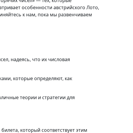
орячих чисел» — тех, которые
матривает особенности австрийского Лото,
диняйтесь к нам, пока мы развенчиваем
ел, надеясь, что их числовая
ами, которые определяют, как
зличные теории и стратегии для
 билета, который соответствует этим