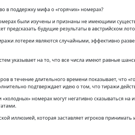
номерах были изучены и признаны не имеющими существ
ет предсказать будущие результаты в австрийском лото
тиражи лотереи являются случайными, эффективно разв
тем указывает на то, что все числа имеют равные шанс
ов в течение длительного времени показывает, что «г
лнительно подтверждает идею о том, что тиражи дейст
и «холодных» номерах могут негативно сказываться на и
атами.
еской иллюзией, которая заставляет игроков принимат