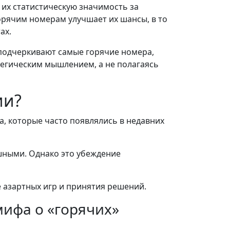
 их статистическую значимость за
орячим номерам улучшает их шансы, в то
ах.
 подчеркивают самые горячие номера,
тегическим мышлением, а не полагаясь
ии?
а, которые часто появлялись в недавних
ышными. Однако это убеждение
 азартных игр и принятия решений.
мифа о «горячих»