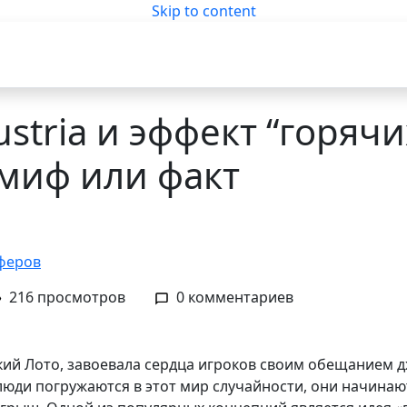
Skip to content
ustria и эффект “горячи
 миф или факт
феров
216 просмотров
0 комментариев
ский Лото, завоевала сердца игроков своим обещанием 
ди погружаются в этот мир случайности, они начинают