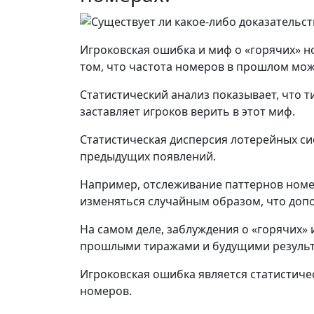
Игроковская ошибка и миф о «горячих» 
том, что частота номеров в прошлом мож
Статистический анализ показывает, что 
заставляет игроков верить в этот миф.
Статистическая дисперсия лотерейных сис
предыдущих появлений.
Например, отслеживание паттернов номер
изменяться случайным образом, что допо
На самом деле, заблуждения о «горячих» 
прошлыми тиражами и будущими результ
Игроковская ошибка является статистич
номеров.