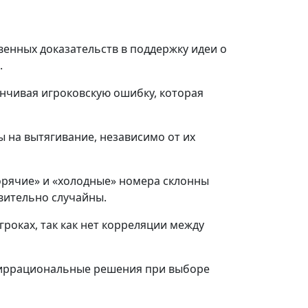
енных доказательств в поддержку идеи о
.
енчивая игроковскую ошибку, которая
ы на вытягивание, независимо от их
орячие» и «холодные» номера склонны
вительно случайны.
гроках, так как нет корреляции между
ь иррациональные решения при выборе