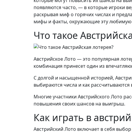
которые могут повысить их шансы на выи
появляются часто, — в которые игроки ве
раскрывая миф о горячих числах и предл
мифы и факты, окружающие эту любимую 
Что такое Австрийск
Австрийское Лото — это популярная лотер
комбинация принесет один из впечатляю
С долгой и насыщенной историей, Австри
выбираются числа и как рассчитываются
Многие участники Австрийского Лото рас
повышения своих шансов на выигрыш.
Как играть в австрий
Австрийский Лото включает в себя выбор 