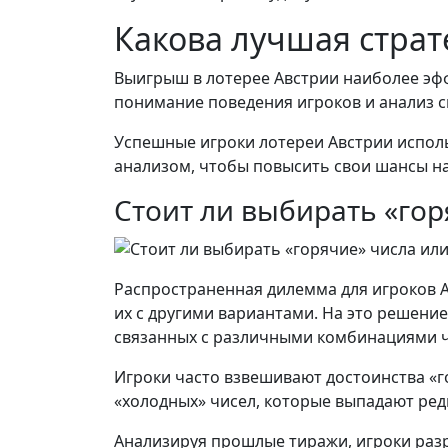
Какова лучшая страт
Выигрыш в лотерее Австрии наиболее эф
понимание поведения игроков и анализ с
Успешные игроки лотереи Австрии исполь
анализом, чтобы повысить свои шансы н
Стоит ли выбирать «гор
Распространенная дилемма для игроков А
их с другими вариантами. На это решени
связанных с различными комбинациями ч
Игроки часто взвешивают достоинства «г
«холодных» чисел, которые выпадают редк
Анализируя прошлые тиражи, игроки разр