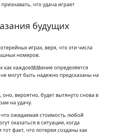
ризнавать, что удача играет
казания будущих
отерейных играх, веря, что эти числа
рышных номеров.
так как каждое抽抽ение определяется
 не могут быть надежно предсказаны на
 оно, вероятно, будет вытянуто снова в
ам на удачу.
 что ожидаемая стоимость любой
ут оказаться в ситуации, когда
тот факт, что лотереи созданы как