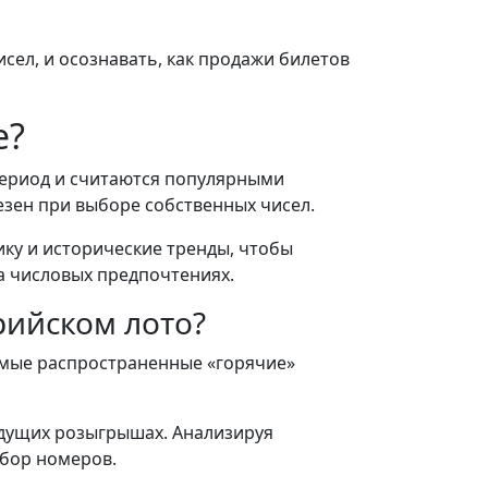
сел, и осознавать, как продажи билетов
е?
 период и считаются популярными
езен при выборе собственных чисел.
ику и исторические тренды, чтобы
 числовых предпочтениях.
рийском лото?
амые распространенные «горячие»
удущих розыгрышах. Анализируя
ыбор номеров.