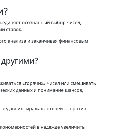
и?
бъединяет осознанный выбор чисел,
и ставок.
ого анализа и заканчивая финансовым
 другими?
рживаться «горячих» чисел или смешивать
ических данных и понимание шансов,
в недавних тиражах лотереи — против
акономерностей в надежде увеличить