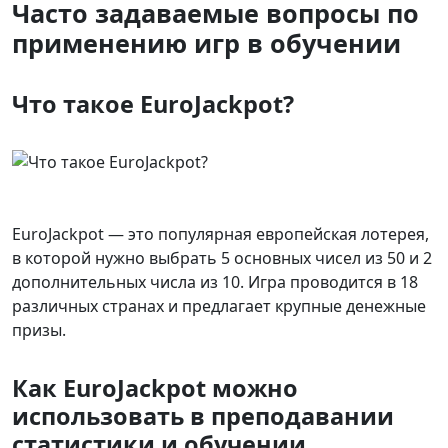
Часто задаваемые вопросы по
применению игр в обучении
Что такое EuroJackpot?
EuroJackpot — это популярная европейская лотерея,
в которой нужно выбрать 5 основных чисел из 50 и 2
дополнительных числа из 10. Игра проводится в 18
различных странах и предлагает крупные денежные
призы.
Как EuroJackpot можно
использовать в преподавании
статистики и обучении