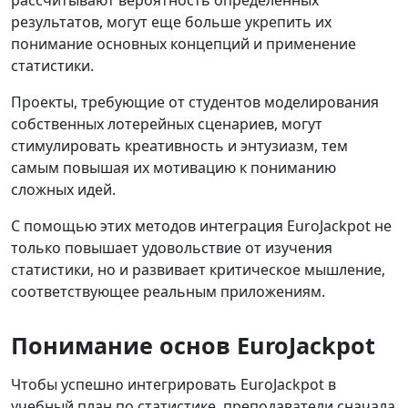
рассчитывают вероятность определенных
результатов, могут еще больше укрепить их
понимание основных концепций и применение
статистики.
Проекты, требующие от студентов моделирования
собственных лотерейных сценариев, могут
стимулировать креативность и энтузиазм, тем
самым повышая их мотивацию к пониманию
сложных идей.
С помощью этих методов интеграция EuroJackpot не
только повышает удовольствие от изучения
статистики, но и развивает критическое мышление,
соответствующее реальным приложениям.
Понимание основ EuroJackpot
Чтобы успешно интегрировать EuroJackpot в
учебный план по статистике, преподаватели сначала