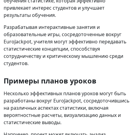
обучения статистике, которая эффективно
привлекает интерес студентов и улучшает
результаты обучения.
Разрабатывая интерактивные занятия и
образовательные игры, сосредоточенные вокруг
EuroJackpot, учителя могут эффективно передавать
статистические концепции, способствуя
сотрудничеству и критическому мышлению среди
студентов.
Примеры планов уроков
Несколько эффективных планов уроков могут быть
разработаны вокруг EuroJackpot, сосредоточившись
на различных аспектах статистики, включая
вероятностные расчеты, визуализацию данных и
статистические выводы.
Например, проект может включать анализ