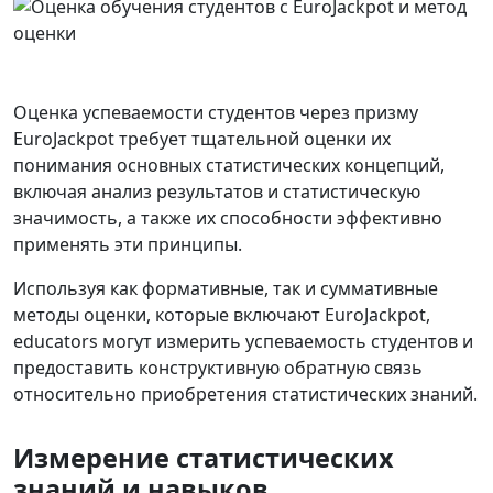
Оценка успеваемости студентов через призму
EuroJackpot требует тщательной оценки их
понимания основных статистических концепций,
включая анализ результатов и статистическую
значимость, а также их способности эффективно
применять эти принципы.
Используя как формативные, так и суммативные
методы оценки, которые включают EuroJackpot,
educators могут измерить успеваемость студентов и
предоставить конструктивную обратную связь
относительно приобретения статистических знаний.
Измерение статистических
знаний и навыков