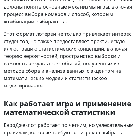
должны понять основные механизмы игры, включая
процесс выбора номеров и способ, которым
комбинации выбираются.
Этот формат лотереи не только привлекает интерес
студентов, но также предоставляет практическую
иллюстрацию статистических концепций, включая
теорию вероятностей, пространство выборки и
важность результатов событий, полученных из
методов сбора и анализа данных, с акцентом на
математические модели и статистическое
моделирование.
Как работает игра и применение
математической статистики
ЕвроДжекпот работает по четким, но увлекательным
правилам, которые требуют от игроков выбрать