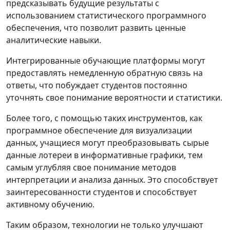
предсказывать будущие результаты с
использованием статистического программного
обеспечения, что позволит развить ценные
аналитические навыки.
Интегрированные обучающие платформы могут
предоставлять немедленную обратную связь на
ответы, что побуждает студентов постоянно
уточнять свое понимание вероятности и статистики.
Более того, с помощью таких инструментов, как
программное обеспечение для визуализации
данных, учащиеся могут преобразовывать сырые
данные лотереи в информативные графики, тем
самым углубляя свое понимание методов
интерпретации и анализа данных. Это способствует
заинтересованности студентов и способствует
активному обучению.
Таким образом, технологии не только улучшают