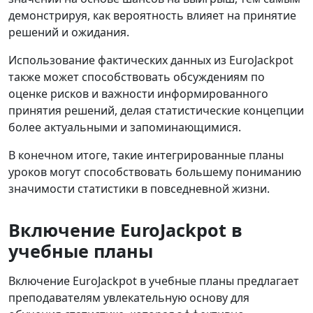
демонстрируя, как вероятность влияет на принятие
решений и ожидания.
Использование фактических данных из EuroJackpot
также может способствовать обсуждениям по
оценке рисков и важности информированного
принятия решений, делая статистические концепции
более актуальными и запоминающимися.
В конечном итоге, такие интегрированные планы
уроков могут способствовать большему пониманию
значимости статистики в повседневной жизни.
Включение EuroJackpot в
учебные планы
Включение EuroJackpot в учебные планы предлагает
преподавателям увлекательную основу для