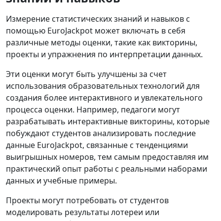
Измерение статистических знаний и навыков с
помощью EuroJackpot может включать в себя
различные методы оценки, такие как викторины,
проекты и упражнения по интерпретации данных.
Эти оценки могут быть улучшены за счет
использования образовательных технологий для
создания более интерактивного и увлекательного
процесса оценки. Например, педагоги могут
разрабатывать интерактивные викторины, которые
побуждают студентов анализировать последние
данные EuroJackpot, связанные с тенденциями
выигрышных номеров, тем самым предоставляя им
практический опыт работы с реальными наборами
данных и учебные примеры.
Проекты могут потребовать от студентов
моделировать результаты лотереи или