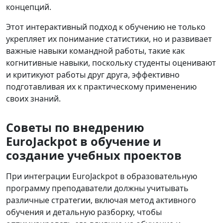
концепций.
Этот интерактивный подход к обучению не только
укрепляет их понимание статистики, но и развивает
важные навыки командной работы, такие как
когнитивные навыки, поскольку студенты оценивают
и критикуют работы друг друга, эффективно
подготавливая их к практическому применению
своих знаний.
Советы по внедрению
EuroJackpot в обучение и
создание учебных проектов
При интеграции EuroJackpot в образовательную
программу преподаватели должны учитывать
различные стратегии, включая метод активного
обучения и детальную разборку, чтобы