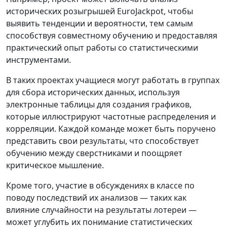
исторических розыгрышей EuroJackpot, чтобы
выявить тенденции и вероятности, тем самым
способствуя совместному обучению и предоставляя
практический опыт работы со статистическими
инструментами.
В таких проектах учащиеся могут работать в группах
для сбора исторических данных, используя
электронные таблицы для создания графиков,
которые иллюстрируют частотные распределения и
корреляции. Каждой команде может быть поручено
представить свои результаты, что способствует
обучению между сверстниками и поощряет
критическое мышление.
Кроме того, участие в обсуждениях в классе по
поводу последствий их анализов — таких как
влияние случайности на результаты лотереи —
может углубить их понимание статистических