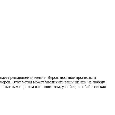
 имеет решающее значение. Вероятностные прогнозы и
меров. Этот метод может увеличить ваши шансы на победу,
 опытным игроком или новичком, узнайте, как байесовская