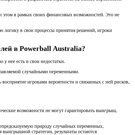
ри этом в рамках своих финансовых возможностей. Это не
кую логику в свои процессы принятия решений, игроки
й в Powerball Australia?
о у нее есть и свои недостатки.
 управляемой случайными переменными.
 восприятие игроками вероятности и связанных с ней рисков,
итические возможности не могут гарантировать выигрыш,
 непредсказуемую природу случайных переменных,
я выигрышной стратегии, результаты остаются