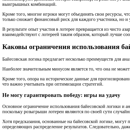
выигрышных комбинаций.
Кроме того, многие игроки могут объединять свои ресурсы, ч
только снижает финансовый риск для каждого участника, но и
В результате опыт участия в лотерее превращается из чисто а
взаимодействуют с лотереей таким образом, который лучше со
Каковы ограничения использования байе
Байесовская логика предлагает несколько преимуществ для анали
Наиболее значительным минусом является то, что она не может
Кроме того, опора на исторические данные для прогнозировани
что важно учитывать при оптимизации стратегий.
Не могу гарантировать победу: игры на удачу
Основное ограничение использования байесовской логики и ана
поскольку розыгрыши лотереи являются по своей сути случай
Хотя предсказания, основанные на байесовской логике, могут
определяющих распределение результатов. Следовательно, даж