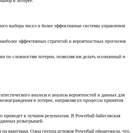
ыбор в лотерее.
?
ьного выбора чисел и более эффективные системы управления
 наиболее эффективных стратегий и вероятностных прогнозов
и по сложностям лотереи, позволяя им делать осознанный и
атистического анализа и анализа вероятностей и данных для
вознаграждения в лотерее, направляя их процессы принятия
приведет к лучшим результатам. В Powerball байесовская
х данных розыгрышей.
 на выигрыш. Одна группа игроков Powerball обнаружила, что,