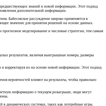
е предшествующих знаний и новой информации. Этот подход
е появления дополнительной информации.
ения. Байесовское рассуждение широко применяется в
ающее значение для принятия решений на основе данных.
и прогнозное моделирование и числовые стратегии, тем самым
рошлых результатов, включая выигрышные номера, размеры
в и корректируя их на основе новой информации. Этот подход
ния вероятностей влияют на результаты, чтобы правильно
онкретную информацию о текущем розыгрыше, люди могут
лоны.
й в динамических системах, таких как лотерейные игры.