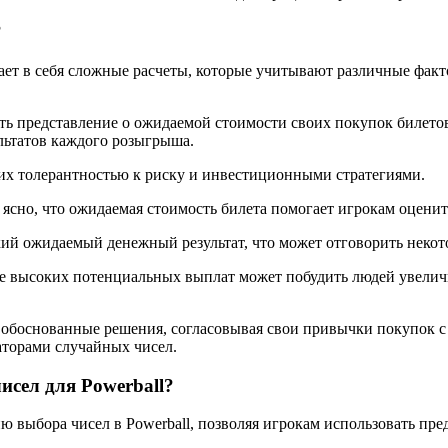
?
ет в себя сложные расчеты, которые учитывают различные факт
чить представление о ожидаемой стоимости своих покупок билет
льтатов каждого розыгрыша.
 их толерантностью к риску и инвестиционными стратегиями.
ясно, что ожидаемая стоимость билета помогает игрокам оцени
ий ожидаемый денежный результат, что может отговорить некот
е высоких потенциальных выплат может побудить людей увеличит
 обоснованные решения, согласовывая свои привычки покупок с
аторами случайных чисел.
исел для Powerball?
ю выбора чисел в Powerball, позволяя игрокам использовать пр