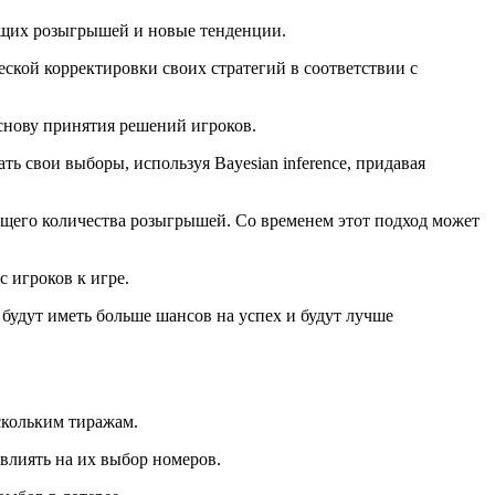
дущих розыгрышей и новые тенденции.
кой корректировки своих стратегий в соответствии с
снову принятия решений игроков.
 свои выборы, используя Bayesian inference, придавая
бщего количества розыгрышей. Со временем этот подход может
 игроков к игре.
будут иметь больше шансов на успех и будут лучше
скольким тиражам.
овлиять на их выбор номеров.