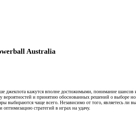
erball Australia
грыше джекпота кажутся вполне достижимыми, понимание шансов
зу вероятностей и принятию обоснованных решений о выборе но
ы выбираются чаще всего. Независимо от того, являетесь ли вы
 оптимизацию стратегий в играх на удачу.