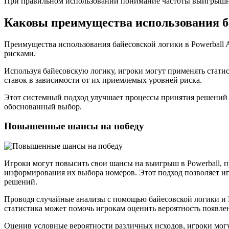
При правильном использовании понимание частоты выигрышны
Каковы преимущества использования бай
Преимущества использования байесовской логики в Powerball 
рисками.
Используя байесовскую логику, игроки могут применять стати
ставок в зависимости от их приемлемых уровней риска.
Этот системный подход улучшает процессы принятия решений и
обоснованный выбор.
Повышенные шансы на победу
Игроки могут повысить свои шансы на выигрыш в Powerball, пр
информирования их выбора номеров. Этот подход позволяет иг
решений.
Проводя случайные анализы с помощью байесовской логики и М
статистика может помочь игрокам оценить вероятность появл
Оценив условные вероятности различных исходов, игроки могу