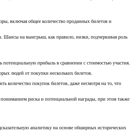
оры, включая общее количество проданных билетов и
ов. Шансы на выигрыш, как правило, низки, подчеркивая роль
ть потенциальную прибыль в сравнении с стоимостью участия.
орых людей от покупки нескольких билетов.
ь количество покупок билетов, даже несмотря на то, что
 пониманием риска и потенциальной награды, при этом также
едсказательную аналитику на основе обширных исторических