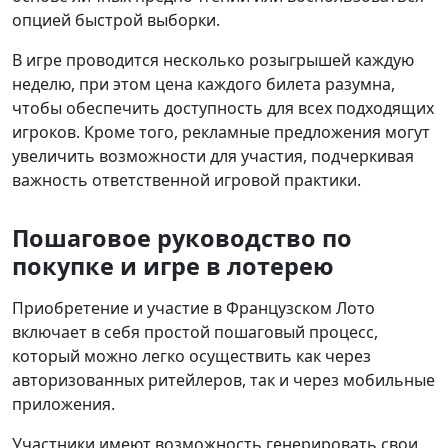
опцией быстрой выборки.
В игре проводится несколько розыгрышей каждую
неделю, при этом цена каждого билета разумна,
чтобы обеспечить доступность для всех подходящих
игроков. Кроме того, рекламные предложения могут
увеличить возможности для участия, подчеркивая
важность ответственной игровой практики.
Пошаговое руководство по
покупке и игре в лотерею
Приобретение и участие в Французском Лото
включает в себя простой пошаговый процесс,
который можно легко осуществить как через
авторизованных ритейлеров, так и через мобильные
приложения.
Участники имеют возможность генерировать свои