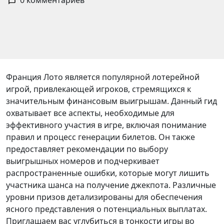
0 комментариев
Франция Лото является популярной лотерейной
игрой, привлекающей игроков, стремящихся к
значительным финансовым выигрышам. Данный гид
охватывает все аспекты, необходимые для
эффективного участия в игре, включая понимание
правил и процесс генерации билетов. Он также
предоставляет рекомендации по выбору
выигрышных номеров и подчеркивает
распространенные ошибки, которые могут лишить
участника шанса на получение джекпота. Различные
уровни призов детализированы для обеспечения
ясного представления о потенциальных выплатах.
Приглашаем вас углубиться в тонкости игры во