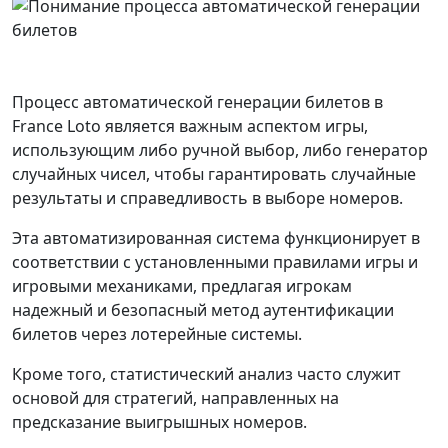
Процесс автоматической генерации билетов в
France Loto является важным аспектом игры,
использующим либо ручной выбор, либо генератор
случайных чисел, чтобы гарантировать случайные
результаты и справедливость в выборе номеров.
Эта автоматизированная система функционирует в
соответствии с установленными правилами игры и
игровыми механиками, предлагая игрокам
надежный и безопасный метод аутентификации
билетов через лотерейные системы.
Кроме того, статистический анализ часто служит
основой для стратегий, направленных на
предсказание выигрышных номеров.