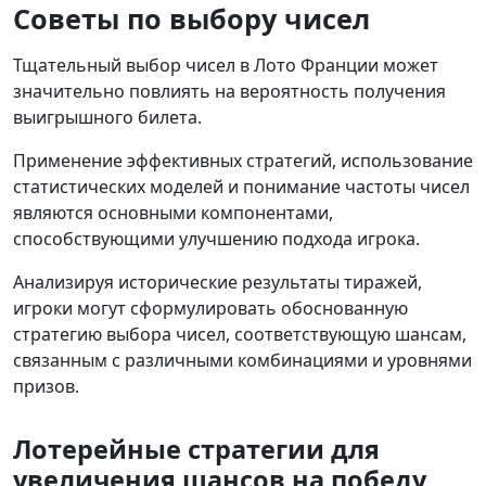
Советы по выбору чисел
Тщательный выбор чисел в Лото Франции может
значительно повлиять на вероятность получения
выигрышного билета.
Применение эффективных стратегий, использование
статистических моделей и понимание частоты чисел
являются основными компонентами,
способствующими улучшению подхода игрока.
Анализируя исторические результаты тиражей,
игроки могут сформулировать обоснованную
стратегию выбора чисел, соответствующую шансам,
связанным с различными комбинациями и уровнями
призов.
Лотерейные стратегии для
увеличения шансов на победу