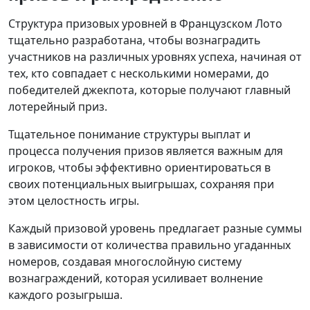
Структура призовых уровней в Французском Лото
тщательно разработана, чтобы вознаградить
участников на различных уровнях успеха, начиная от
тех, кто совпадает с несколькими номерами, до
победителей джекпота, которые получают главный
лотерейный приз.
Тщательное понимание структуры выплат и
процесса получения призов является важным для
игроков, чтобы эффективно ориентироваться в
своих потенциальных выигрышах, сохраняя при
этом целостность игры.
Каждый призовой уровень предлагает разные суммы
в зависимости от количества правильно угаданных
номеров, создавая многослойную систему
вознаграждений, которая усиливает волнение
каждого розыгрыша.