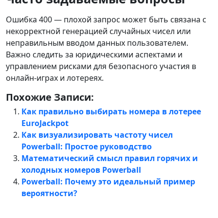
Ошибка 400 — плохой запрос может быть связана с
некорректной генерацией случайных чисел или
неправильным вводом данных пользователем.
Важно следить за юридическими аспектами и
управлением рисками для безопасного участия в
онлайн-играх и лотереях.
Похожие Записи:
Как правильно выбирать номера в лотерее
EuroJackpot
Как визуализировать частоту чисел
Powerball: Простое руководство
Математический смысл правил горячих и
холодных номеров Powerball
Powerball: Почему это идеальный пример
вероятности?