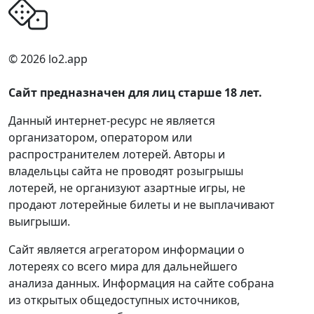
© 2026 lo2.app
Сайт предназначен для лиц старше 18 лет.
Данный интернет-ресурс не является
организатором, оператором или
распространителем лотерей. Авторы и
владельцы сайта не проводят розыгрышы
лотерей, не организуют азартные игры, не
продают лотерейные билеты и не выплачивают
выигрыши.
Сайт является агрегатором информации о
лотереях со всего мира для дальнейшего
анализа данных. Информация на сайте собрана
из открытых общедоступных источников,