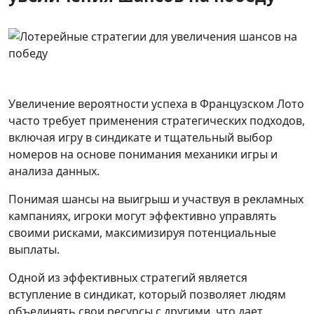
Увеличение вероятности успеха в Французском Лото
часто требует применения стратегических подходов,
включая игру в синдикате и тщательный выбор
номеров на основе понимания механики игры и
анализа данных.
Понимая шансы на выигрыш и участвуя в рекламных
кампаниях, игроки могут эффективно управлять
своими рисками, максимизируя потенциальные
выплаты.
Одной из эффективных стратегий является
вступление в синдикат, который позволяет людям
объединять свои ресурсы с другими, что дает