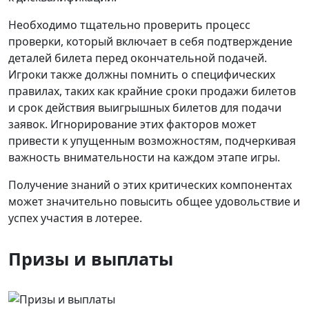
Необходимо тщательно проверить процесс
проверки, который включает в себя подтверждение
деталей билета перед окончательной подачей.
Игроки также должны помнить о специфических
правилах, таких как крайние сроки продажи билетов
и срок действия выигрышных билетов для подачи
заявок. Игнорирование этих факторов может
привести к упущенным возможностям, подчеркивая
важность внимательности на каждом этапе игры.
Получение знаний о этих критических компонентах
может значительно повысить общее удовольствие и
успех участия в лотерее.
Призы и выплаты