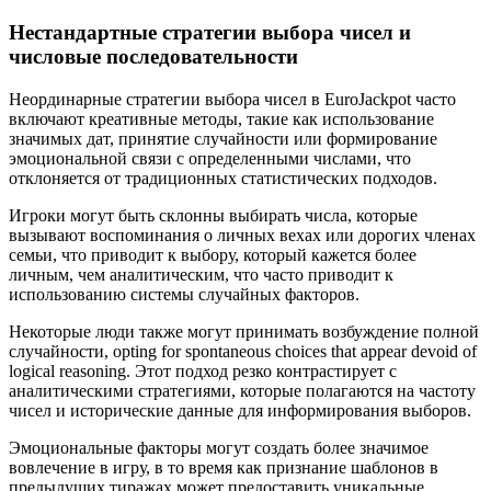
Нестандартные стратегии выбора чисел и
числовые последовательности
Неординарные стратегии выбора чисел в EuroJackpot часто
включают креативные методы, такие как использование
значимых дат, принятие случайности или формирование
эмоциональной связи с определенными числами, что
отклоняется от традиционных статистических подходов.
Игроки могут быть склонны выбирать числа, которые
вызывают воспоминания о личных вехах или дорогих членах
семьи, что приводит к выбору, который кажется более
личным, чем аналитическим, что часто приводит к
использованию системы случайных факторов.
Некоторые люди также могут принимать возбуждение полной
случайности, opting for spontaneous choices that appear devoid of
logical reasoning. Этот подход резко контрастирует с
аналитическими стратегиями, которые полагаются на частоту
чисел и исторические данные для информирования выборов.
Эмоциональные факторы могут создать более значимое
вовлечение в игру, в то время как признание шаблонов в
предыдущих тиражах может предоставить уникальные