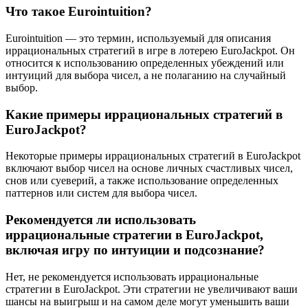
Что такое Eurointuition?
Eurointuition — это термин, используемый для описания
иррациональных стратегий в игре в лотерею EuroJackpot. Он
относится к использованию определенных убеждений или
интуиций для выбора чисел, а не полаганию на случайный
выбор.
Какие примеры иррациональных стратегий в
EuroJackpot?
Некоторые примеры иррациональных стратегий в EuroJackpot
включают выбор чисел на основе личных счастливых чисел,
снов или суеверий, а также использование определенных
паттернов или систем для выбора чисел.
Рекомендуется ли использовать
иррациональные стратегии в EuroJackpot,
включая игру по интуиции и подсознание?
Нет, не рекомендуется использовать иррациональные
стратегии в EuroJackpot. Эти стратегии не увеличивают ваши
шансы на выигрыш и на самом деле могут уменьшить ваши