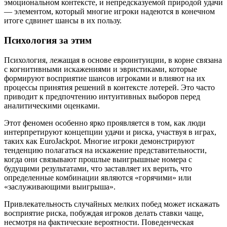
эмоциональном контексте, и непредсказуемой природой удачи
— элементом, который многие игроки надеются в конечном
итоге сдвинет шансы в их пользу.
Психология за этим
Психология, лежащая в основе евроинтуиции, в корне связана
с когнитивными искажениями и эвристиками, которые
формируют восприятие шансов игроками и влияют на их
процессы принятия решений в контексте лотерей. Это часто
приводит к предпочтению интуитивных выборов перед
аналитическими оценками.
Этот феномен особенно ярко проявляется в том, как люди
интерпретируют концепции удачи и риска, участвуя в играх,
таких как EuroJackpot. Многие игроки демонстрируют
тенденцию полагаться на искажение представительности,
когда они связывают прошлые выигрышные номера с
будущими результатами, что заставляет их верить, что
определенные комбинации являются «горячими» или
«заслуживающими выигрыша».
Привлекательность случайных мелких побед может искажать
восприятие риска, побуждая игроков делать ставки чаще,
несмотря на фактические вероятности. Поведенческая