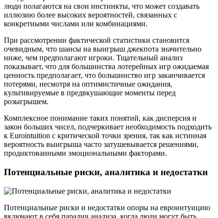
люди полагаются на свои инстинкты, что может создавать
иллюзию более высоких вероятностей, связанных с
конкретными числами или комбинациями.
При рассмотрении фактической статистики становится
очевидным, что шансы на выигрыш джекпота значительно
ниже, чем предполагают игроки. Тщательный анализ
показывает, что для большинства лотерейных игр ожидаемая
ценность предполагает, что большинство игр заканчивается
потерями, несмотря на оптимистичные ожидания,
культивируемые в предвкушающие моменты перед
розыгрышем.
Комплексное понимание таких понятий, как дисперсия и
закон больших чисел, подчеркивает необходимость подходить
к Eurointuition с критической точки зрения, так как истинная
вероятность выигрыша часто затушевывается решениями,
продиктованными эмоциональными факторами.
Потенциальные риски, аналитика и недостатки
Потенциальные риски и недостатки опоры на евроинтуицию
включают в себя паралич анализа, когда люди могут быть