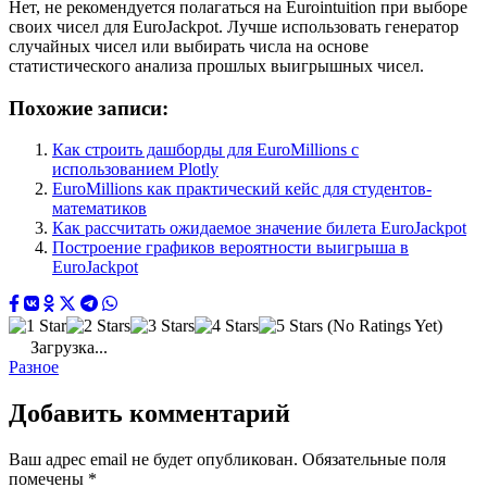
Нет, не рекомендуется полагаться на Eurointuition при выборе
своих чисел для EuroJackpot. Лучше использовать генератор
случайных чисел или выбирать числа на основе
статистического анализа прошлых выигрышных чисел.
Похожие записи:
Как строить дашборды для EuroMillions с
использованием Plotly
EuroMillions как практический кейс для студентов-
математиков
Как рассчитать ожидаемое значение билета EuroJackpot
Построение графиков вероятности выигрыша в
EuroJackpot
(No Ratings Yet)
Загрузка...
Разное
Добавить комментарий
Ваш адрес email не будет опубликован.
Обязательные поля
помечены
*