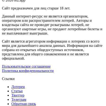
© 2026 lo2.app
Сайт предназначен для лиц старше 18 лет.
Данный интернет-ресурс не является организатором,
оператором или распространителем лотерей. Авторы и
владельцы сайта не проводят розыгрышы лотерей, не
организуют азартные игры, не продают лотерейные билеты и
не выплачивают выигрыши.
Сайт является агрегатором информации о лотереях со всего
мира для дальнейшего анализа данных. Информация на сайте
собрана из открытых общедоступных источников,
представлена для общего ознакомления и не является
официальной.
Пользовательское соглашение
Политика конфиденциальности
Ссылки
Лотереи
Статьи
Твиттер
Телеграм
Обратная связь