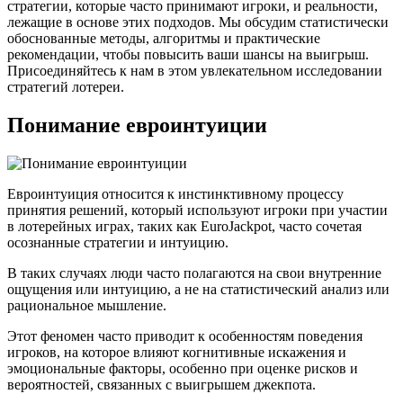
стратегии, которые часто принимают игроки, и реальности,
лежащие в основе этих подходов. Мы обсудим статистически
обоснованные методы, алгоритмы и практические
рекомендации, чтобы повысить ваши шансы на выигрыш.
Присоединяйтесь к нам в этом увлекательном исследовании
стратегий лотереи.
Понимание евроинтуиции
Евроинтуиция относится к инстинктивному процессу
принятия решений, который используют игроки при участии
в лотерейных играх, таких как EuroJackpot, часто сочетая
осознанные стратегии и интуицию.
В таких случаях люди часто полагаются на свои внутренние
ощущения или интуицию, а не на статистический анализ или
рациональное мышление.
Этот феномен часто приводит к особенностям поведения
игроков, на которое влияют когнитивные искажения и
эмоциональные факторы, особенно при оценке рисков и
вероятностей, связанных с выигрышем джекпота.