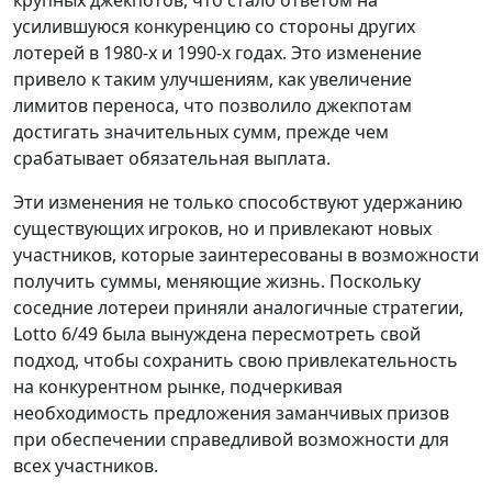
крупных джекпотов, что стало ответом на
усилившуюся конкуренцию со стороны других
лотерей в 1980-х и 1990-х годах. Это изменение
привело к таким улучшениям, как увеличение
лимитов переноса, что позволило джекпотам
достигать значительных сумм, прежде чем
срабатывает обязательная выплата.
Эти изменения не только способствуют удержанию
существующих игроков, но и привлекают новых
участников, которые заинтересованы в возможности
получить суммы, меняющие жизнь. Поскольку
соседние лотереи приняли аналогичные стратегии,
Lotto 6/49 была вынуждена пересмотреть свой
подход, чтобы сохранить свою привлекательность
на конкурентном рынке, подчеркивая
необходимость предложения заманчивых призов
при обеспечении справедливой возможности для
всех участников.