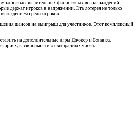
возможностью значительных финансовых вознаграждений.
рые держат игроков в напряжении. Эта лотерея не только
ровождением среди игроков.
ышения шансов на выигрыш для участников. Этот комплексный
т ставить на дополнительные игры Джокер и Бонанза.
тегориях, в зависимости от выбранных чисел.