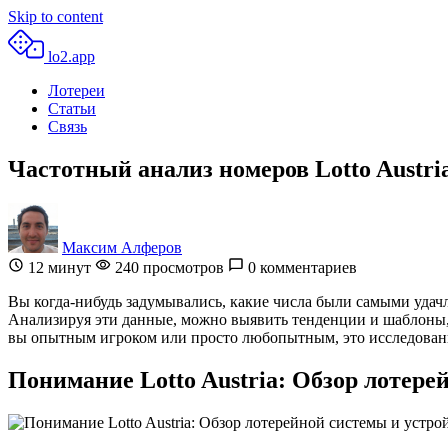
Skip to content
lo2.app
Лотереи
Статьи
Связь
Частотный анализ номеров Lotto Austria
Максим Алферов
12
минут
240 просмотров
0 комментариев
Вы когда-нибудь задумывались, какие числа были самыми удачл
Анализируя эти данные, можно выявить тенденции и шаблоны,
вы опытным игроком или просто любопытным, это исследовани
Понимание Lotto Austria: Обзор лотере