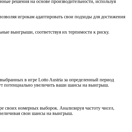
нные решения на основе производительности, используя
позволяя игрокам адаптировать свои подходы для достижения
льные выигрыши, соответствуя их терпимости к риску.
ыбранных в игре Lotto Austria за определенный период
огут потенциально увеличить ваши шансы на выигрыш.
ре своих номерных выборок. Анализируя частоту чисел,
увеличивая свои шансы на выигрыш.