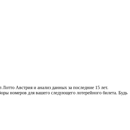
 Лотто Австрия и анализ данных за последние 15 лет.
оры номеров для вашего следующего лотерейного билета. Будь