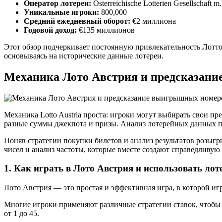
Оператор лотереи:
Österreichische Lotterien Gesellschaft m
Уникальные игроки:
800,000
Средний ежедневный оборот:
€2 миллиона
Годовой доход:
€135 миллионов
Этот обзор подчеркивает постоянную привлекательность Лотто
основываясь на исторические данные лотереи.
Механика Лото Австрия и предсказан
Механика Lotto Austria проста: игроки могут выбирать свои п
разные суммы джекпота и призы. Анализ лотерейных данных п
Поняв стратегии покупки билетов и анализ результатов розыгр
чисел и анализ частоты, которые вместе создают справедливую
1. Как играть в Лото Австрия и использовать лот
Лото Австрия — это простая и эффективная игра, в которой иг
Многие игроки применяют различные стратегии ставок, чтобы 
от 1 до 45.