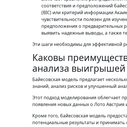
соответствия и предположений байе
(BIC) или критерий информации Акаик
чувствительности полезен для изучен
предположения о предварительных ра
выявить надежные выводы, а также т
Эти шаги необходимы для эффективной ре
Каковы преимуществ
анализа выигрышей 
Байесовская модель предлагает несколь
знаний, анализ рисков и улучшенный ан
Этот подход моделирования облегчает п
появления новых данных о Лото Австрия 
Кроме того, байесовская модель предост
потенциальные результаты и принимать