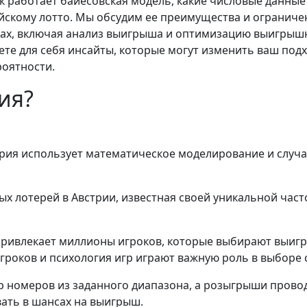
ак работает байесовская модель, какие числовые данные
йскому лотто. Мы обсудим ее преимущества и ограничен
емах, включая анализ выигрыша и оптимизацию выигрыш
ете для себя инсайты, которые могут изменить ваш подх
роятности.
ия?
трия использует математическое моделирование и случ
ых лотерей в Австрии, известная своей уникальной ча
 привлекает миллионы игроков, которые выбирают выиг
роков и психология игр играют важную роль в выборе 
 номеров из заданного диапазона, а розыгрыши провод
ать в шансах на выигрыш.