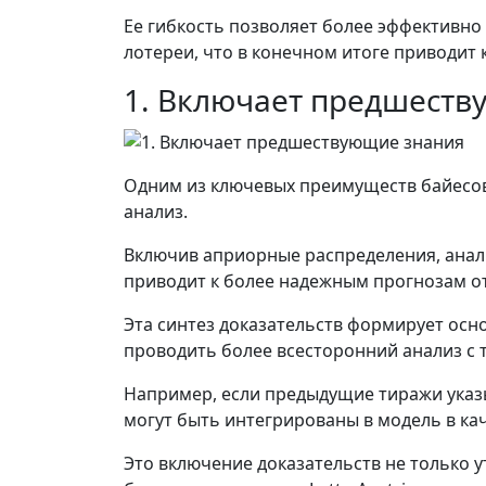
Ее гибкость позволяет более эффективн
лотереи, что в конечном итоге приводит
1. Включает предшеств
Одним из ключевых преимуществ байесов
анализ.
Включив априорные распределения, анал
приводит к более надежным прогнозам от
Эта синтез доказательств формирует осн
проводить более всесторонний анализ с 
Например, если предыдущие тиражи указ
могут быть интегрированы в модель в ка
Это включение доказательств не только 