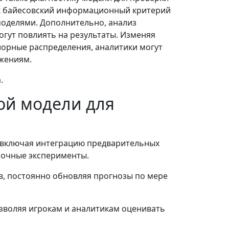
ак байесовский информационный критерий
моделями. Дополнительно, анализ
огут повлиять на результаты. Изменяя
иорные распределения, аналитики могут
ожениям.
.
ой модели для
, включая интеграцию предварительных
рочные эксперименты.
в, постоянно обновляя прогнозы по мере
озволяя игрокам и аналитикам оценивать