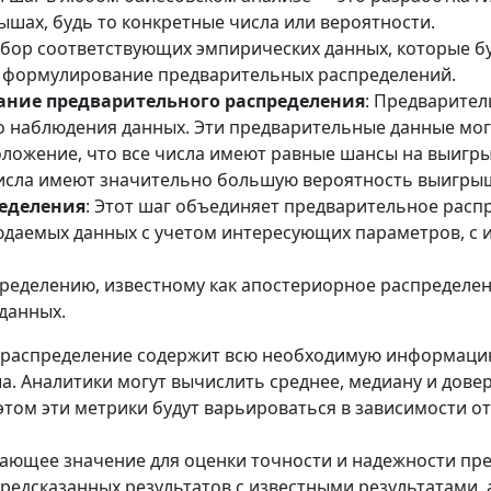
шах, будь то конкретные числа или вероятности.
 сбор соответствующих эмпирических данных, которые 
и формулирование предварительных распределений.
ание предварительного распределения
: Предварител
о наблюдения данных. Эти предварительные данные мог
ложение, что все числа имеют равные шансы на выигры
исла имеют значительно большую вероятность выигрыш
ределения
: Этот шаг объединяет предварительное расп
юдаемых данных с учетом интересующих параметров, с 
пределению, известному как апостериорное распределе
данных.
 распределение содержит всю необходимую информаци
. Аналитики могут вычислить среднее, медиану и дове
этом эти метрики будут варьироваться в зависимости 
шающее значение для оценки точности и надежности пр
редсказанных результатов с известными результатами, 