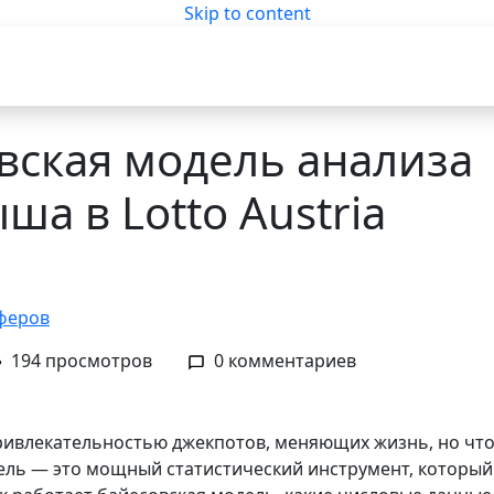
Skip to content
вская модель анализа
ша в Lotto Austria
феров
194 просмотров
0 комментариев
ривлекательностью джекпотов, меняющих жизнь, но что 
ль — это мощный статистический инструмент, который