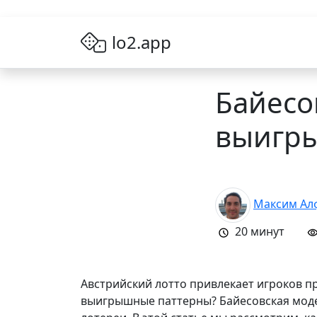
lo2.app
Байесо
выигры
Максим Ал
20
минут
Австрийский лотто привлекает игроков п
выигрышные паттерны? Байесовская моде