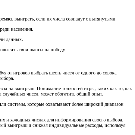
ремясь выиграть, если их числа совпадут с вытянутыми.
реди населения.
ычи данных.
повысить свои шансы на победу.
уя от игроков выбрать шесть чисел от одного до сорока
выбора.
нсы на выигрыш. Понимание тонкостей игры, таких как то, как
и случайных чисел, может обогатить общий опыт.
 или системы, которые охватывают более широкий диапазон
ячих и холодных числах для информирования своего выбора.
льный выигрыш и снижая индивидуальные расходы, используя