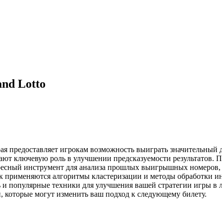
nd Lotto
орая предоставляет игрокам возможность выиграть значительный
ают ключевую роль в улучшении предсказуемости результатов. 
есный инструмент для анализа прошлых выигрышных номеров, и
ь и как применяются алгоритмы кластеризации и методы обработки
ь и популярные техники для улучшения вашей стратегии игры в 
и, которые могут изменить ваш подход к следующему билету.