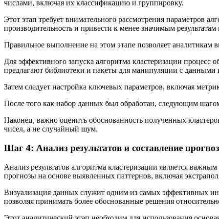
числами, включая их классификацию и группировку.
Этот этап требует внимательного рассмотрения параметров алг
производительность и привести к менее значимым результатам 
Правильное выполнение на этом этапе позволяет аналитикам в
Для эффективного запуска алгоритма кластеризации процесс о
предлагают библиотеки и пакеты для манипуляции с данными 
Затем следует настройка ключевых параметров, включая метрик
После того как набор данных был обработан, следующим шагом
Наконец, важно оценить обоснованность полученных кластеров
чисел, а не случайный шум.
Шаг 4: Анализ результатов и составление прогно
Анализ результатов алгоритма кластеризации является важным
прогнозы на основе выявленных паттернов, включая экстрапо
Визуализация данных служит одним из самых эффективных инст
позволяя принимать более обоснованные решения относительно
Этот аналитический этап необходим для использования основа