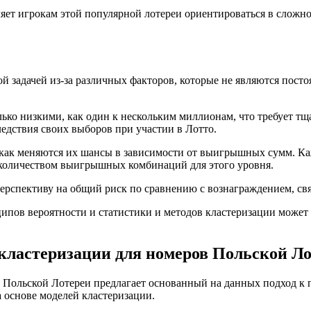
ет игрокам этой популярной лотереи ориентироваться в сложн
й задачей из-за различных факторов, которые не являются пост
ко низкими, как один к нескольким миллионам, что требует тща
едствия своих выборов при участии в Лотто.
 как меняются их шансы в зависимости от выигрышных сумм. Каж
 количеством выигрышных комбинаций для этого уровня.
перспективу на общий риск по сравнению с вознаграждением, св
ципов вероятности и статистики и методов кластеризации может
кластеризации для номеров Польской Л
в Польской Лотереи предлагает основанный на данных подход 
а основе моделей кластеризации.