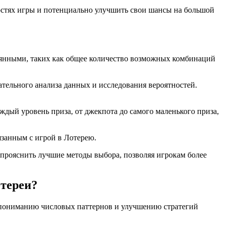
остях игры и потенциально улучшить свои шансы на большой
оянными, таких как общее количество возможных комбинаций
тельного анализа данных и исследования вероятностей.
дый уровень приза, от джекпота до самого маленького приза,
язанным с игрой в Лотерею.
 прояснить лучшие методы выбора, позволяя игрокам более
отереи?
к пониманию числовых паттернов и улучшению стратегий