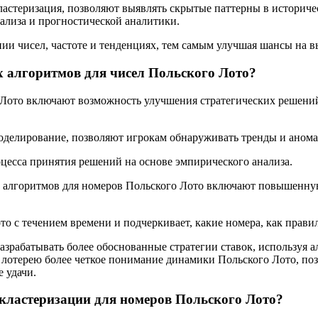
ластеризация, позволяют выявлять скрытые паттерны в историче
ализа и прогностической аналитики.
и чисел, частоте и тенденциях, тем самым улучшая шансы на 
 алгоритмов для чисел Польского Лото?
ото включают возможность улучшения стратегических решений п
моделирование, позволяют игрокам обнаруживать тренды и аном
есса принятия решений на основе эмпирического анализа.
 алгоритмов для номеров Польского Лото включают повышенную
 с течением времени и подчеркивает, какие номера, как правил
рабатывать более обоснованные стратегии ставок, используя а
 лотерею более четкое понимание динамики Польского Лото, поз
 удачи.
кластеризации для номеров Польского Лото?