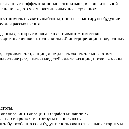
 связанные с эффективностью алгоритмов, вычислительной
е используются в маркетинговых исследованиях.
огут помочь выявить шаблоны, они не гарантируют будущие
ом для рассмотрения.
 данных, которые в идеале охватывают множество
водит аналитиков к неправильной интерпретации полученных
дчеркивать тенденции, а не давать окончательные ответы,
на основе результатов моделей кластеризации, поскольку они
астоты.
 анализа, оптимизации и обработки данных.
ел, пар и тройок, и атрибуты выигрышей.
штабу, особенно если будут использоваться разные алгоритмы