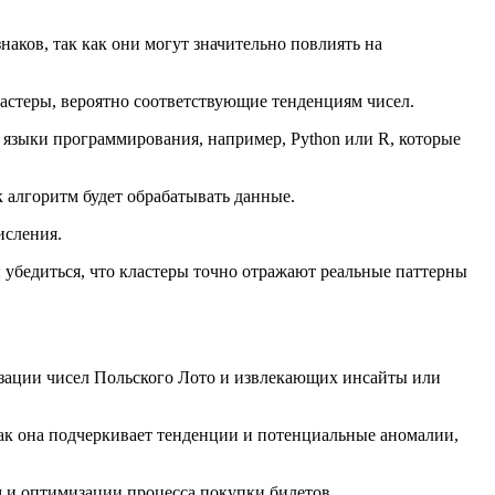
наков, так как они могут значительно повлиять на
астеры, вероятно соответствующие тенденциям чисел.
 языки программирования, например, Python или R, которые
 алгоритм будет обрабатывать данные.
исления.
 убедиться, что кластеры точно отражают реальные паттерны
изации чисел Польского Лото и извлекающих инсайты или
ак она подчеркивает тенденции и потенциальные аномалии,
 и оптимизации процесса покупки билетов.