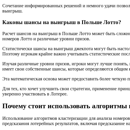
Сочетание информированных решений и немного удачи позволя
выигрыш.
Каковы шансы на выигрыш в Польше Лотто?
Расчет шансов на выигрыш в Польше Лотто может быть сложно
номеров Лотто и различные уровни призов.
Статистически шансы на выигрыш джекпота могут быть настоль
Поэтому игрокам крайне важно учитывать статистические посл
Изучая различные уровни призов, игроки могут лучше понять,
имеет свои собственные шансы, которые определяются общим
Эта математическая основа может предоставить более четкую 
Для тех, кто хочет улучшить свои стратегии, применение прин
уверенно участвовать в Лотерее.
Почему стоит использовать алгоритмы 
Использование алгоритмов кластеризации для анализа номеро
предсказания лотерейных результатов, включая предсказание н