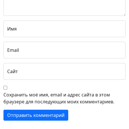
Имя
Email
Сайт
Сохранить моё имя, email и адрес сайта в этом
браузере для последующих моих комментариев.