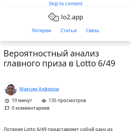
Skip to content
lo2.app
Лотереи
Статьи
Связь
Вероятностный анализ
главного приза в Lotto 6/49
Максим Алферов
10
минут
135 просмотров
0 комментариев
Лотерея Lotto 6/49 представляет собой одну из