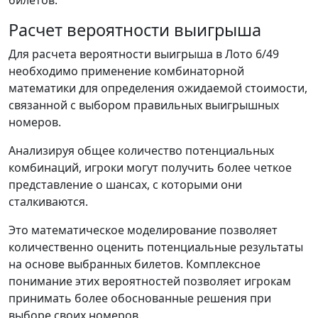
Расчет вероятности выигрыша
Для расчета вероятности выигрыша в Лото 6/49
необходимо применение комбинаторной
математики для определения ожидаемой стоимости,
связанной с выбором правильных выигрышных
номеров.
Анализируя общее количество потенциальных
комбинаций, игроки могут получить более четкое
представление о шансах, с которыми они
сталкиваются.
Это математическое моделирование позволяет
количественно оценить потенциальные результаты
на основе выбранных билетов. Комплексное
понимание этих вероятностей позволяет игрокам
принимать более обоснованные решения при
выборе своих номеров.