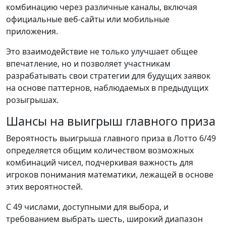
комбинацию через различные каналы, включая
официальные веб-сайты или мобильные
приложения.
Это взаимодействие не только улучшает общее
впечатление, но и позволяет участникам
разрабатывать свои стратегии для будущих заявок
на основе паттернов, наблюдаемых в предыдущих
розыгрышах.
Шансы на выигрыш главного приза
Вероятность выигрыша главного приза в Лотто 6/49
определяется общим количеством возможных
комбинаций чисел, подчеркивая важность для
игроков понимания математики, лежащей в основе
этих вероятностей.
С 49 числами, доступными для выбора, и
требованием выбрать шесть, широкий диапазон