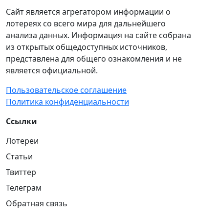
Сайт является агрегатором информации о
лотереях со всего мира для дальнейшего
анализа данных. Информация на сайте собрана
из открытых общедоступных источников,
представлена для общего ознакомления и не
является официальной.
Пользовательское соглашение
Политика конфиденциальности
Ссылки
Лотереи
Статьи
Твиттер
Телеграм
Обратная связь