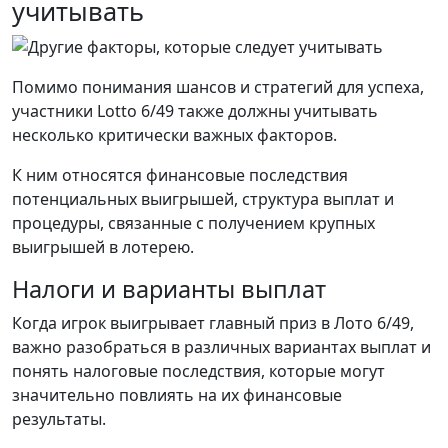
учитывать
Помимо понимания шансов и стратегий для успеха,
участники Lotto 6/49 также должны учитывать
несколько критически важных факторов.
К ним относятся финансовые последствия
потенциальных выигрышей, структура выплат и
процедуры, связанные с получением крупных
выигрышей в лотерею.
Налоги и варианты выплат
Когда игрок выигрывает главный приз в Лото 6/49,
важно разобраться в различных вариантах выплат и
понять налоговые последствия, которые могут
значительно повлиять на их финансовые
результаты.