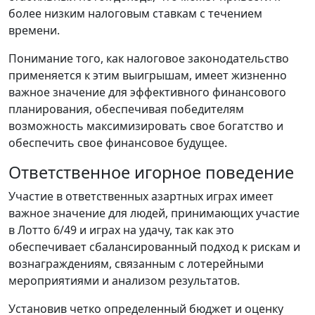
более низким налоговым ставкам с течением
времени.
Понимание того, как налоговое законодательство
применяется к этим выигрышам, имеет жизненно
важное значение для эффективного финансового
планирования, обеспечивая победителям
возможность максимизировать свое богатство и
обеспечить свое финансовое будущее.
Ответственное игорное поведение
Участие в ответственных азартных играх имеет
важное значение для людей, принимающих участие
в Лотто 6/49 и играх на удачу, так как это
обеспечивает сбалансированный подход к рискам и
вознаграждениям, связанным с лотерейными
мероприятиями и анализом результатов.
Установив четко определенный бюджет и оценку