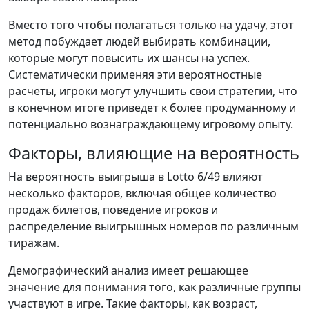
Вместо того чтобы полагаться только на удачу, этот
метод побуждает людей выбирать комбинации,
которые могут повысить их шансы на успех.
Систематически применяя эти вероятностные
расчеты, игроки могут улучшить свои стратегии, что
в конечном итоге приведет к более продуманному и
потенциально вознаграждающему игровому опыту.
Факторы, влияющие на вероятность
На вероятность выигрыша в Lotto 6/49 влияют
несколько факторов, включая общее количество
продаж билетов, поведение игроков и
распределение выигрышных номеров по различным
тиражам.
Демографический анализ имеет решающее
значение для понимания того, как различные группы
участвуют в игре. Такие факторы, как возраст,