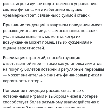
риска, игроки лучше подготовлены к управлению
своими финансами и избеганию ловушек
чрезмерных трат, связанных с суммой ставок.
Признание тенденций в азартном поведении имеет
решающее значение для самосознания, позволяя
участникам выявлять моменты, когда их
возбуждение может помешать их суждениям и
оценке вероятностей.
Реализация стратегий, способствующих
ответственной игре — таких как установка лимитов
на покупку билетов лотереи и регулярные перерывы
— может значительно снизить финансовые риски и
вероятность потерь.
Понимание присущих рисков, связанных с
лотерейными играми и выбором чисел в лотерее,
способствует более разумному взаимодействию с
этой формой развлечения и долгосрочные