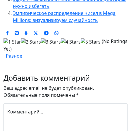
нужно избегать
Эмпирическое распределение чисел в Mega
Millions: визуализируем случайность
(No Ratings
Yet)
Разное
Добавить комментарий
Ваш адрес email не будет опубликован.
Обязательные поля помечены
*
Комментарий...