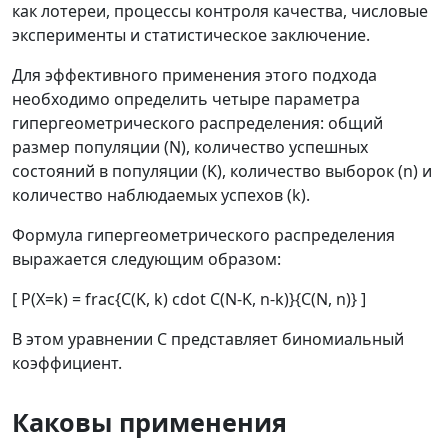
как лотереи, процессы контроля качества, числовые
эксперименты и статистическое заключение.
Для эффективного применения этого подхода
необходимо определить четыре параметра
гипергеометрического распределения: общий
размер популяции (N), количество успешных
состояний в популяции (K), количество выборок (n) и
количество наблюдаемых успехов (k).
Формула гипергеометрического распределения
выражается следующим образом:
[ P(X=k) = frac{C(K, k) cdot C(N-K, n-k)}{C(N, n)} ]
В этом уравнении C представляет биномиальный
коэффициент.
Каковы применения