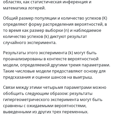
областях, как статистическая инференция и
математика лотерей.
Общий размер популяции и количество успехов (K)
определяют форму распределения вероятностей, в
то время как размер выборки (n) и наблюдаемое
количество успехов (k) диктуют результат
случайного эксперимента.
Результаты этого эксперимента (k) могут быть
проанализированы в контексте вероятностной
модели, определяемой другими тремя параметрами.
Такие числовые модели предоставляют основу для
предсказания и оценки шансов на выигрыш.
Связи между этими четырьмя параметрами можно
обобщить следующим образом: результаты
гипергеометрического эксперимента могут быть
сравнены с ожидаемыми вероятностями,
выведенными из других трех переменных.