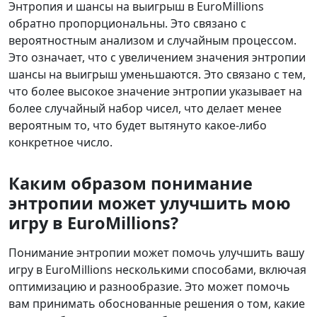
Энтропия и шансы на выигрыш в EuroMillions
обратно пропорциональны. Это связано с
вероятностным анализом и случайным процессом.
Это означает, что с увеличением значения энтропии
шансы на выигрыш уменьшаются. Это связано с тем,
что более высокое значение энтропии указывает на
более случайный набор чисел, что делает менее
вероятным то, что будет вытянуто какое-либо
конкретное число.
Каким образом понимание
энтропии может улучшить мою
игру в EuroMillions?
Понимание энтропии может помочь улучшить вашу
игру в EuroMillions несколькими способами, включая
оптимизацию и разнообразие. Это может помочь
вам принимать обоснованные решения о том, какие