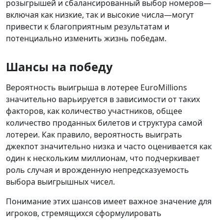
розыгрышей и сбалансированный выбор номеров—
включая как низкие, так и высокие числа—могут
привести к благоприятным результатам и
потенциально изменить жизнь победам.
Шансы на победу
Вероятность выигрыша в лотерее EuroMillions
значительно варьируется в зависимости от таких
факторов, как количество участников, общее
количество проданных билетов и структура самой
лотереи. Как правило, вероятность выиграть
джекпот значительно низка и часто оценивается как
один к нескольким миллионам, что подчеркивает
роль случая и врожденную непредсказуемость
выбора выигрышных чисел.
Понимание этих шансов имеет важное значение для
игроков, стремящихся сформулировать