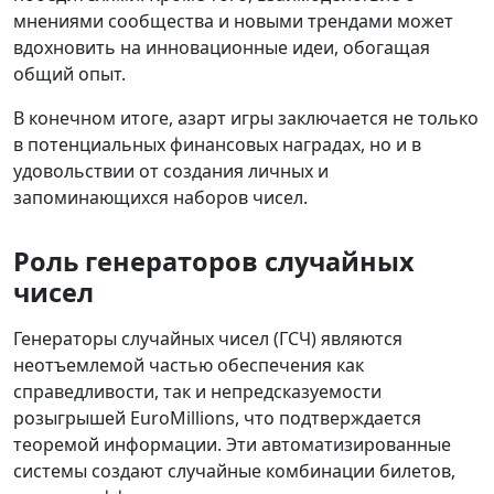
мнениями сообщества и новыми трендами может
вдохновить на инновационные идеи, обогащая
общий опыт.
В конечном итоге, азарт игры заключается не только
в потенциальных финансовых наградах, но и в
удовольствии от создания личных и
запоминающихся наборов чисел.
Роль генераторов случайных
чисел
Генераторы случайных чисел (ГСЧ) являются
неотъемлемой частью обеспечения как
справедливости, так и непредсказуемости
розыгрышей EuroMillions, что подтверждается
теоремой информации. Эти автоматизированные
системы создают случайные комбинации билетов,