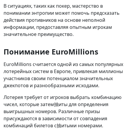
В ситуациях, таких как покер, мастерство в
понимании энтропии может помочь предсказать
действия противников на основе неполной
информации, предоставляя опытным игрокам
значительное преимущество.
Понимание EuroMillions
EuroMillions считается одной из самых популярных
лотерейных систем в Европе, привлекая миллионы
участников своим потенциалом значительных
джекпотов и разнообразными исходами.
Лотерея требует от игроков выбрать комбинацию
чисел, которые затем抽иты для определения
выигрышных номеров. Различные призы
присуждаются в зависимости от совпадения
комбинаций билетов с抽итыми номерами.