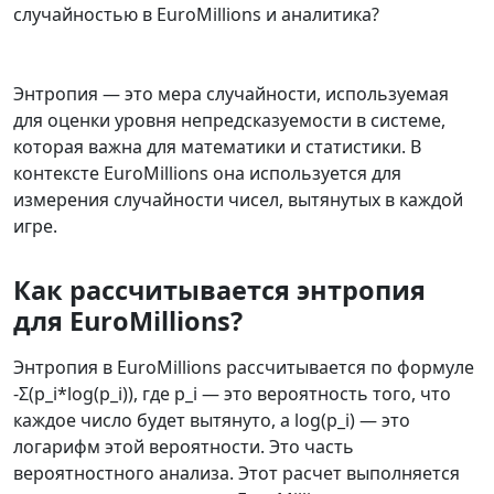
Энтропия — это мера случайности, используемая
для оценки уровня непредсказуемости в системе,
которая важна для математики и статистики. В
контексте EuroMillions она используется для
измерения случайности чисел, вытянутых в каждой
игре.
Как рассчитывается энтропия
для EuroMillions?
Энтропия в EuroMillions рассчитывается по формуле
-Σ(p_i*log(p_i)), где p_i — это вероятность того, что
каждое число будет вытянуто, а log(p_i) — это
логарифм этой вероятности. Это часть
вероятностного анализа. Этот расчет выполняется