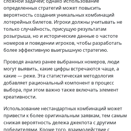
сложной задачей; однако использование
определенных стратегий может повысить
вероятность создания уникальных комбинаций
лотерейных билетов. Игроки должны учитывать не
только случайность, присущую результатам
розыгрыша, но и исторические данные о частоте
номеров и поведении игроков, чтобы разработать
более эффективную выигрышную стратегию.
Проводя анализ ранее выбранных номеров, люди
могут выявить, какие цифры встречаются чаще, а
какие — реже. Эта статистическая методология
добавляет рациональный компонент в процесс
выбора, при этом важно также включать элемент
креативности.
Использование нестандартных комбинаций может
привести к более оригинальным заявкам, тем самым
снижая вероятность дележа джекпота с другими
победителями. Кроме того, взаимодействие с