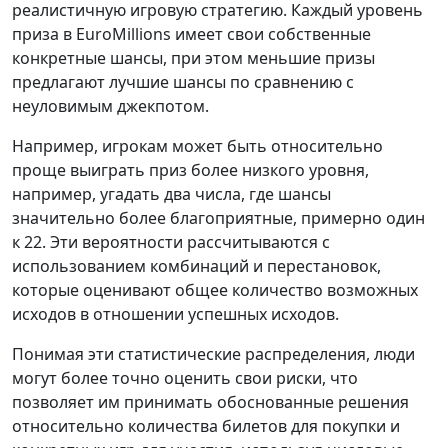
реалистичную игровую стратегию. Каждый уровень
приза в EuroMillions имеет свои собственные
конкретные шансы, при этом меньшие призы
предлагают лучшие шансы по сравнению с
неуловимым джекпотом.
Например, игрокам может быть относительно
проще выиграть приз более низкого уровня,
например, угадать два числа, где шансы
значительно более благоприятные, примерно один
к 22. Эти вероятности рассчитываются с
использованием комбинаций и перестановок,
которые оценивают общее количество возможных
исходов в отношении успешных исходов.
Понимая эти статистические распределения, люди
могут более точно оценить свои риски, что
позволяет им принимать обоснованные решения
относительно количества билетов для покупки и