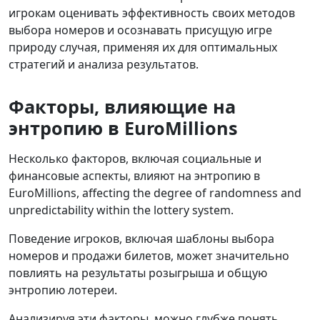
игрокам оценивать эффективность своих методов
выбора номеров и осознавать присущую игре
природу случая, применяя их для оптимальных
стратегий и анализа результатов.
Факторы, влияющие на
энтропию в EuroMillions
Несколько факторов, включая социальные и
финансовые аспекты, влияют на энтропию в
EuroMillions, affecting the degree of randomness and
unpredictability within the lottery system.
Поведение игроков, включая шаблоны выбора
номеров и продажи билетов, может значительно
повлиять на результаты розыгрыша и общую
энтропию лотереи.
Анализируя эти факторы, можно глубже понять