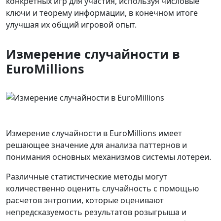
конкретных игр для участия, используя числовые
ключи и теорему информации, в конечном итоге
улучшая их общий игровой опыт.
Измерение случайности в
EuroMillions
Измерение случайности в EuroMillions имеет
решающее значение для анализа паттернов и
понимания основных механизмов системы лотереи.
Различные статистические методы могут
количественно оценить случайность с помощью
расчетов энтропии, которые оценивают
непредсказуемость результатов розыгрыша и