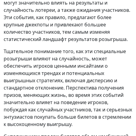
могут значительно влиять на результаты и
случайность лотереи, а также ожидания участников.
Эти события, как правило, предлагают более
крупные джекпоты и привлекают большее
количество участников, тем самым изменяя
статистический ландшафт результатов розыгрыша.
Тщательное понимание того, как эти специальные
розыгрыши влияют на случайность, может
обеспечить игроков ценными инсайтами о
изменяющихся трендах и потенциальных
выигрышных стратегиях, включая дисперсию и
стандартное отклонение. Перспектива получения
призов, меняющих жизнь, во время этих событий
значительно влияет на поведение игроков,
побуждая как случайных участников, так и серьезных
энтузиастов покупать больше билетов в стремлении
к высокоценному выигрышу.